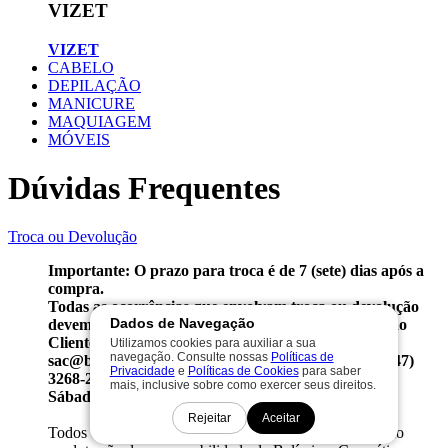
VIZET
VIZET
CABELO
DEPILAÇÃO
MANICURE
MAQUIAGEM
MÓVEIS
Dúvidas Frequentes
Troca ou Devolução
Importante: O prazo para troca é de 7 (sete) dias após a
compra.
Todas as ocorrências que envolvam troca ou devolução
Dados de Navegação
devem ser comunicadas à Central de Atendimento ao
Cliente através do
e-mail
Utilizamos cookies para auxiliar a sua
navegação. Consulte nossas
Políticas de
sac@belissimadistribuidora.com.br ou do telefone
(47)
Privacidade
e
Políticas de Cookies
para saber
3268-2020
de
Segunda a Sexta das 08:30h ás 18h -
mais, inclusive sobre como exercer seus direitos.
Sábado das 08:30h ás 12h
.
Rejeitar
Aceitar
Todos os custos referentes à primeira devolução/troca do