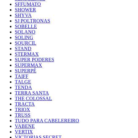
SFFUMATO
SHOWER
SHYVA
SJ POLTRONAS
SOBELLE
SOLANO
SOLING
SOURCIL
STAND
STERMAX
SUPER PODERES
SUPERMAX
SUPERPÉ
TAIFF
TALGE
TENDA
TERRA SANTA
THE COLOSSAL
TRACTA
TRIOX
TRUSS
TUDO PARA CABELEREIRO
VABENE
VERTIX
VICTORIAS SECRET