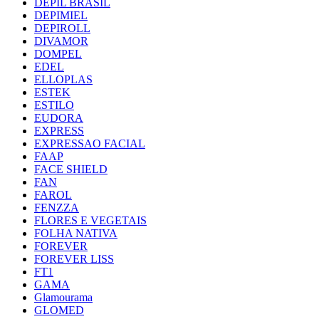
DEPIL BRASIL
DEPIMIEL
DEPIROLL
DIVAMOR
DOMPEL
EDEL
ELLOPLAS
ESTEK
ESTILO
EUDORA
EXPRESS
EXPRESSAO FACIAL
FAAP
FACE SHIELD
FAN
FAROL
FENZZA
FLORES E VEGETAIS
FOLHA NATIVA
FOREVER
FOREVER LISS
FT1
GAMA
Glamourama
GLOMED