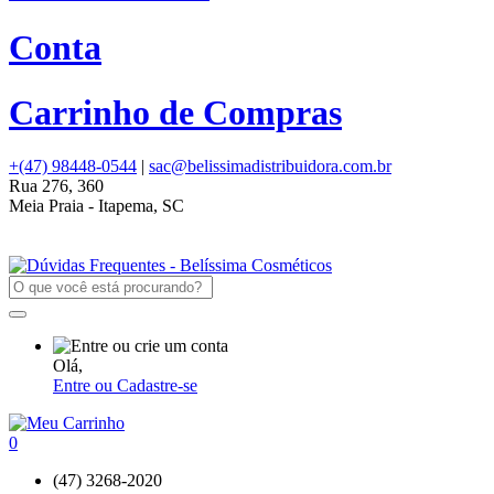
Conta
Carrinho de Compras
+(47) 98448-0544
|
sac@belissimadistribuidora.com.br
Rua 276, 360
Meia Praia - Itapema, SC
Olá,
Entre ou Cadastre-se
0
(47) 3268-2020