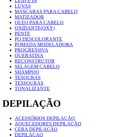
LEAVE IN
LUVAS
MASCARAS PARA CABELO
MATIZADOR
OLEO PARA CABELO
OXIDANTE(OXY)
PENTE
PO DESCOLORANTE
POMADA MODELADORA
PROGRESSIVA
QUERATINA
RECONSTRUTOR
SELAGEM CABELO
SHAMPOO
TESOURAS
TESSOURAS
TONALIZANTE
DEPILAÇÃO
ACESSÓRIOS DEPILAÇÃO
AQUECEDORES DEPILAÇÃO
CERA DEPILAÇÃO
DEPILAÇAO