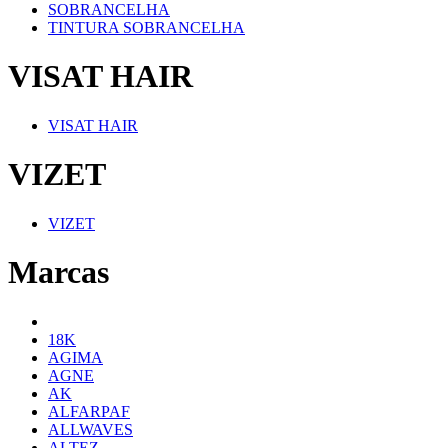
SOBRANCELHA
TINTURA SOBRANCELHA
VISAT HAIR
VISAT HAIR
VIZET
VIZET
Marcas
18K
AGIMA
AGNE
AK
ALFARPAF
ALLWAVES
ALTEZ