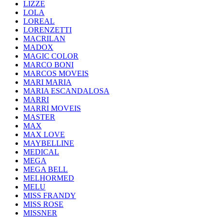
LIZZE
LOLA
LOREAL
LORENZETTI
MACRILAN
MADOX
MAGIC COLOR
MARCO BONI
MARCOS MOVEIS
MARI MARIA
MARIA ESCANDALOSA
MARRI
MARRI MOVEIS
MASTER
MAX
MAX LOVE
MAYBELLINE
MEDICAL
MEGA
MEGA BELL
MELHORMED
MELU
MISS FRANDY
MISS ROSE
MISSNER