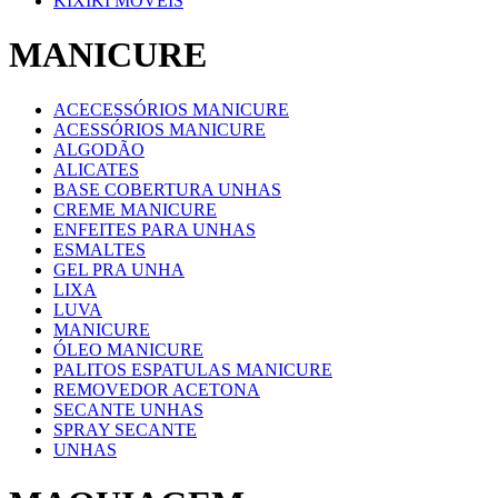
KIXIKI MOVEIS
MANICURE
ACECESSÓRIOS MANICURE
ACESSÓRIOS MANICURE
ALGODÃO
ALICATES
BASE COBERTURA UNHAS
CREME MANICURE
ENFEITES PARA UNHAS
ESMALTES
GEL PRA UNHA
LIXA
LUVA
MANICURE
ÓLEO MANICURE
PALITOS ESPATULAS MANICURE
REMOVEDOR ACETONA
SECANTE UNHAS
SPRAY SECANTE
UNHAS