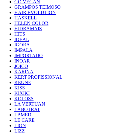
GO VEGAN
GRAMPOS TEIMOSO
HAIR EVOLUTION
HASKELL
HELEN COLOR
HIDRAMAIS
HITS
IDEAL
IGORA
IMPALA
IMPORTADO
INOAR
JOICO
KARINA
KERT PROFISSIONAL
KEUNE
KISS
KIXIKI
KOLOSS
LA VERTUAN
LABOTRAT
LBMED
LE CARE
LION
LIZZ