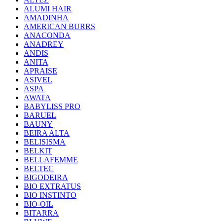
ALUMI HAIR
AMADINHA
AMERICAN BURRS
ANACONDA
ANADREY
ANDIS
ANITA
APRAISE
ASIVEL
ASPA
AWATA
BABYLISS PRO
BARUEL
BAUNY
BEIRA ALTA
BELISISMA
BELKIT
BELLAFEMME
BELTEC
BIGODEIRA
BIO EXTRATUS
BIO INSTINTO
BIO-OIL
BITARRA