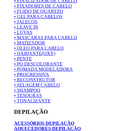
• FINALIZADOR DE CABELO
• FIXADORES DE CABELO
• FUIDO DE QUARTZO
• GEL PARA CABELOS
• JALECOS
• LEAVE IN
• LUVAS
• MASCARAS PARA CABELO
• MATIZADOR
• OLEO PARA CABELO
• OXIDANTE(OXY)
• PENTE
• PO DESCOLORANTE
• POMADA MODELADORA
• PROGRESSIVA
• RECONSTRUTOR
• SELAGEM CABELO
• SHAMPOO
• TESOURAS
• TONALIZANTE
DEPILAÇÃO
ACESSÓRIOS DEPILAÇÃO
AQUECEDORES DEPILAÇÃO