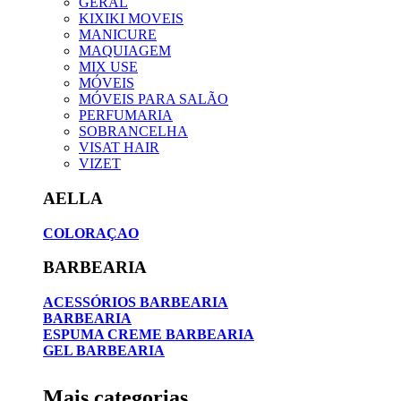
GERAL
KIXIKI MOVEIS
MANICURE
MAQUIAGEM
MIX USE
MÓVEIS
MÓVEIS PARA SALÃO
PERFUMARIA
SOBRANCELHA
VISAT HAIR
VIZET
AELLA
COLORAÇAO
BARBEARIA
ACESSÓRIOS BARBEARIA
BARBEARIA
ESPUMA CREME BARBEARIA
GEL BARBEARIA
Mais categorias