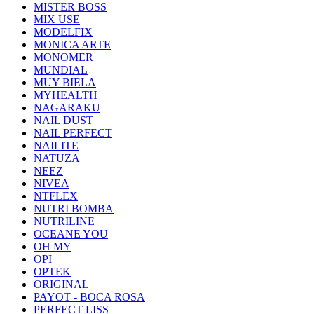
MISTER BOSS
MIX USE
MODELFIX
MONICA ARTE
MONOMER
MUNDIAL
MUY BIELA
MYHEALTH
NAGARAKU
NAIL DUST
NAIL PERFECT
NAILITE
NATUZA
NEEZ
NIVEA
NTFLEX
NUTRI BOMBA
NUTRILINE
OCEANE YOU
OH MY
OPI
OPTEK
ORIGINAL
PAYOT - BOCA ROSA
PERFECT LISS