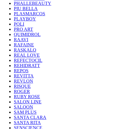
PHALLEBEAUTY
PIU BELLA
PLASMARCOS
PLAYBOY
POLI
PRO ART
QUIMIDROL
RAAVI
RAFAINE
RASKALO
REAL LOVE
REFECTOCIL
REHIDRATT
REPOS
REVITTA
REVLON
RISQUE
ROGER
RUBY ROSE
SALON LINE
SALOON
SAM PLUS
SANTA CLARA
SANTA RITA
SENSCIENCE