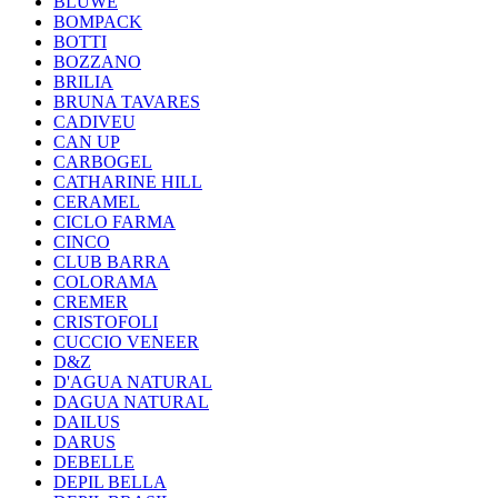
BLUWE
BOMPACK
BOTTI
BOZZANO
BRILIA
BRUNA TAVARES
CADIVEU
CAN UP
CARBOGEL
CATHARINE HILL
CERAMEL
CICLO FARMA
CINCO
CLUB BARRA
COLORAMA
CREMER
CRISTOFOLI
CUCCIO VENEER
D&Z
D'AGUA NATURAL
DAGUA NATURAL
DAILUS
DARUS
DEBELLE
DEPIL BELLA