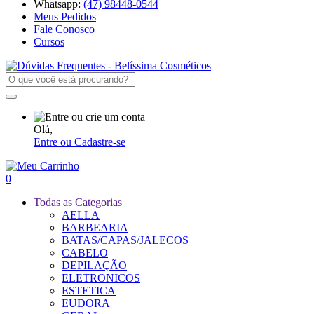
Whatsapp:
(47) 98448-0544
Meus Pedidos
Fale Conosco
Cursos
Olá,
Entre ou Cadastre-se
0
Todas as Categorias
AELLA
BARBEARIA
BATAS/CAPAS/JALECOS
CABELO
DEPILAÇÃO
ELETRONICOS
ESTETICA
EUDORA