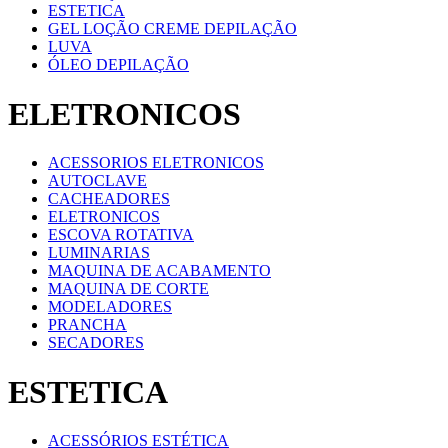
ESTETICA
GEL LOÇÃO CREME DEPILAÇÃO
LUVA
ÓLEO DEPILAÇÃO
ELETRONICOS
ACESSORIOS ELETRONICOS
AUTOCLAVE
CACHEADORES
ELETRONICOS
ESCOVA ROTATIVA
LUMINARIAS
MAQUINA DE ACABAMENTO
MAQUINA DE CORTE
MODELADORES
PRANCHA
SECADORES
ESTETICA
ACESSÓRIOS ESTÉTICA