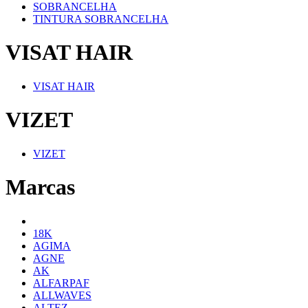
SOBRANCELHA
TINTURA SOBRANCELHA
VISAT HAIR
VISAT HAIR
VIZET
VIZET
Marcas
18K
AGIMA
AGNE
AK
ALFARPAF
ALLWAVES
ALTEZ