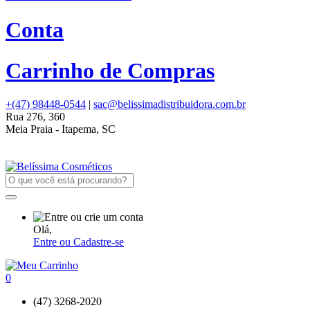
Conta
Carrinho de Compras
+(47) 98448-0544
|
sac@belissimadistribuidora.com.br
Rua 276, 360
Meia Praia - Itapema, SC
Olá,
Entre ou Cadastre-se
0
(47) 3268-2020