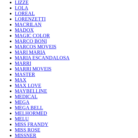
LIZZE
LOLA
LOREAL
LORENZETTI
MACRILAN
MADOX
MAGIC COLOR
MARCO BONI
MARCOS MOVEIS
MARI MARIA
MARIA ESCANDALOSA
MARRI
MARRI MOVEIS
MASTER
MAX
MAX LOVE
MAYBELLINE
MEDICAL
MEGA
MEGA BELL
MELHORMED
MELU
MISS FRANDY
MISS ROSE
MISSNER