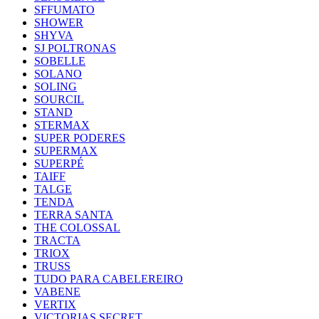
SFFUMATO
SHOWER
SHYVA
SJ POLTRONAS
SOBELLE
SOLANO
SOLING
SOURCIL
STAND
STERMAX
SUPER PODERES
SUPERMAX
SUPERPÉ
TAIFF
TALGE
TENDA
TERRA SANTA
THE COLOSSAL
TRACTA
TRIOX
TRUSS
TUDO PARA CABELEREIRO
VABENE
VERTIX
VICTORIAS SECRET