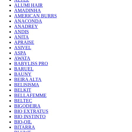
ALUMI HAIR
AMADINHA
AMERICAN BURRS
ANACONDA
ANADREY
ANDIS
ANITA
APRAISE
ASIVEL
ASPA
AWATA
BABYLISS PRO
BARUEL
BAUNY
BEIRA ALTA
BELISISMA
BELKIT
BELLAFEMME
BELTEC
BIGODEIRA
BIO EXTRATUS
BIO INSTINTO
BIO-OIL
BITARRA