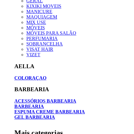
GERAL
KIXIKI MOVEIS
MANICURE
MAQUIAGEM
MIX USE
MÓVEIS
MÓVEIS PARA SALÃO
PERFUMARIA
SOBRANCELHA
VISAT HAIR
VIZET
AELLA
COLORAÇAO
BARBEARIA
ACESSÓRIOS BARBEARIA
BARBEARIA
ESPUMA CREME BARBEARIA
GEL BARBEARIA
Mais categorias