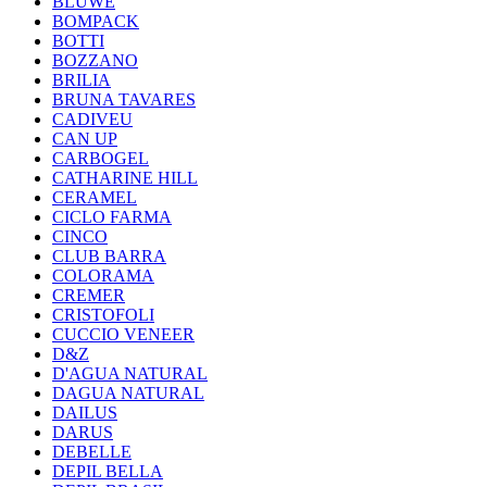
BLUWE
BOMPACK
BOTTI
BOZZANO
BRILIA
BRUNA TAVARES
CADIVEU
CAN UP
CARBOGEL
CATHARINE HILL
CERAMEL
CICLO FARMA
CINCO
CLUB BARRA
COLORAMA
CREMER
CRISTOFOLI
CUCCIO VENEER
D&Z
D'AGUA NATURAL
DAGUA NATURAL
DAILUS
DARUS
DEBELLE
DEPIL BELLA