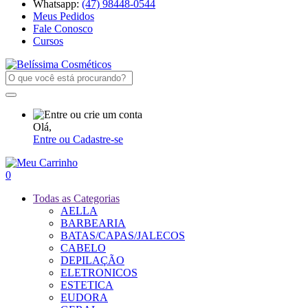
Whatsapp:
(47) 98448-0544
Meus Pedidos
Fale Conosco
Cursos
Olá,
Entre ou Cadastre-se
0
Todas as Categorias
AELLA
BARBEARIA
BATAS/CAPAS/JALECOS
CABELO
DEPILAÇÃO
ELETRONICOS
ESTETICA
EUDORA