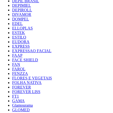
DEPIL BRASIL
DEPIMIEL
DEPIROLL
DIVAMOR
DOMPEL
EDEL
ELLOPLAS
ESTEK
ESTILO
EUDORA
EXPRESS
EXPRESSAO FACIAL
FAAP
FACE SHIELD
FAN
FAROL
FENZZA
FLORES E VEGETAIS
FOLHA NATIVA
FOREVER
FOREVER LISS
FT1
GAMA
Glamourama
GLOMED