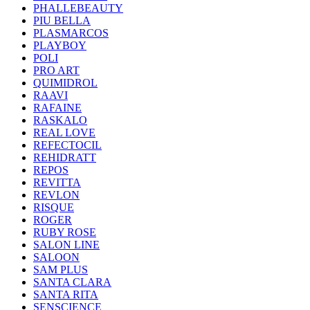
PHALLEBEAUTY
PIU BELLA
PLASMARCOS
PLAYBOY
POLI
PRO ART
QUIMIDROL
RAAVI
RAFAINE
RASKALO
REAL LOVE
REFECTOCIL
REHIDRATT
REPOS
REVITTA
REVLON
RISQUE
ROGER
RUBY ROSE
SALON LINE
SALOON
SAM PLUS
SANTA CLARA
SANTA RITA
SENSCIENCE