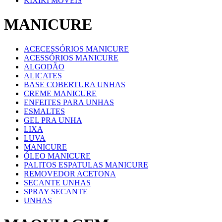
KIXIKI MOVEIS
MANICURE
ACECESSÓRIOS MANICURE
ACESSÓRIOS MANICURE
ALGODÃO
ALICATES
BASE COBERTURA UNHAS
CREME MANICURE
ENFEITES PARA UNHAS
ESMALTES
GEL PRA UNHA
LIXA
LUVA
MANICURE
ÓLEO MANICURE
PALITOS ESPATULAS MANICURE
REMOVEDOR ACETONA
SECANTE UNHAS
SPRAY SECANTE
UNHAS