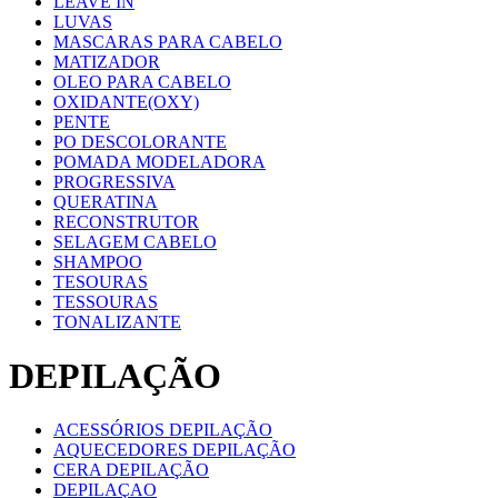
LEAVE IN
LUVAS
MASCARAS PARA CABELO
MATIZADOR
OLEO PARA CABELO
OXIDANTE(OXY)
PENTE
PO DESCOLORANTE
POMADA MODELADORA
PROGRESSIVA
QUERATINA
RECONSTRUTOR
SELAGEM CABELO
SHAMPOO
TESOURAS
TESSOURAS
TONALIZANTE
DEPILAÇÃO
ACESSÓRIOS DEPILAÇÃO
AQUECEDORES DEPILAÇÃO
CERA DEPILAÇÃO
DEPILAÇAO