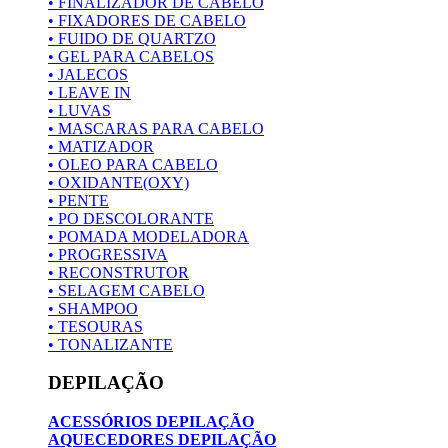
• FINALIZADOR DE CABELO
• FIXADORES DE CABELO
• FUIDO DE QUARTZO
• GEL PARA CABELOS
• JALECOS
• LEAVE IN
• LUVAS
• MASCARAS PARA CABELO
• MATIZADOR
• OLEO PARA CABELO
• OXIDANTE(OXY)
• PENTE
• PO DESCOLORANTE
• POMADA MODELADORA
• PROGRESSIVA
• RECONSTRUTOR
• SELAGEM CABELO
• SHAMPOO
• TESOURAS
• TONALIZANTE
DEPILAÇÃO
ACESSÓRIOS DEPILAÇÃO
AQUECEDORES DEPILAÇÃO