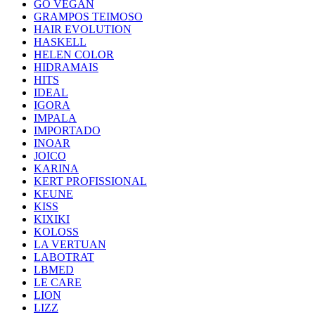
GO VEGAN
GRAMPOS TEIMOSO
HAIR EVOLUTION
HASKELL
HELEN COLOR
HIDRAMAIS
HITS
IDEAL
IGORA
IMPALA
IMPORTADO
INOAR
JOICO
KARINA
KERT PROFISSIONAL
KEUNE
KISS
KIXIKI
KOLOSS
LA VERTUAN
LABOTRAT
LBMED
LE CARE
LION
LIZZ