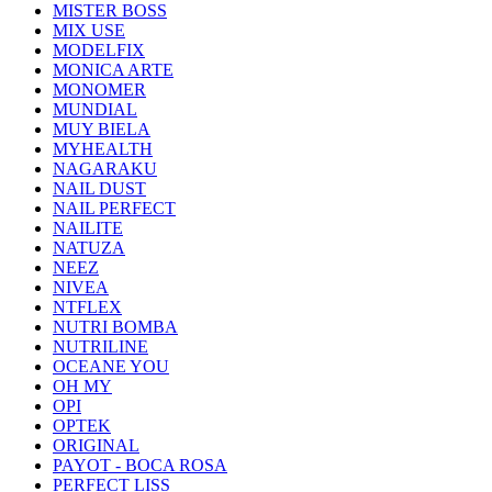
MISTER BOSS
MIX USE
MODELFIX
MONICA ARTE
MONOMER
MUNDIAL
MUY BIELA
MYHEALTH
NAGARAKU
NAIL DUST
NAIL PERFECT
NAILITE
NATUZA
NEEZ
NIVEA
NTFLEX
NUTRI BOMBA
NUTRILINE
OCEANE YOU
OH MY
OPI
OPTEK
ORIGINAL
PAYOT - BOCA ROSA
PERFECT LISS