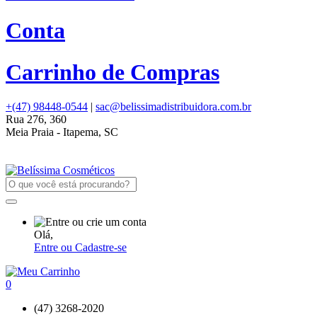
Conta
Carrinho de Compras
+(47) 98448-0544
|
sac@belissimadistribuidora.com.br
Rua 276, 360
Meia Praia - Itapema, SC
Olá,
Entre ou Cadastre-se
0
(47) 3268-2020