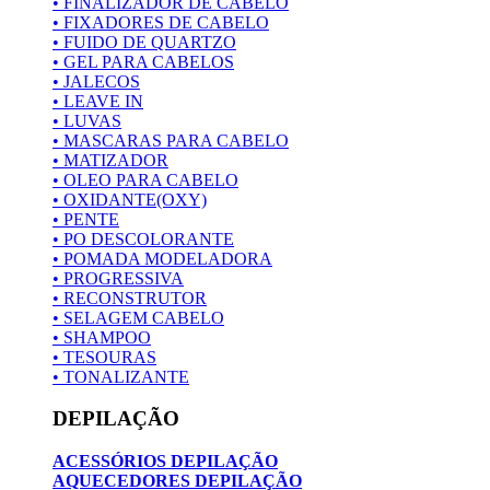
• FINALIZADOR DE CABELO
• FIXADORES DE CABELO
• FUIDO DE QUARTZO
• GEL PARA CABELOS
• JALECOS
• LEAVE IN
• LUVAS
• MASCARAS PARA CABELO
• MATIZADOR
• OLEO PARA CABELO
• OXIDANTE(OXY)
• PENTE
• PO DESCOLORANTE
• POMADA MODELADORA
• PROGRESSIVA
• RECONSTRUTOR
• SELAGEM CABELO
• SHAMPOO
• TESOURAS
• TONALIZANTE
DEPILAÇÃO
ACESSÓRIOS DEPILAÇÃO
AQUECEDORES DEPILAÇÃO