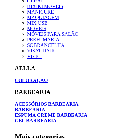
GERAL
KIXIKI MOVEIS
MANICURE
MAQUIAGEM
MIX USE
MÓVEIS
MÓVEIS PARA SALÃO
PERFUMARIA
SOBRANCELHA
VISAT HAIR
VIZET
AELLA
COLORAÇAO
BARBEARIA
ACESSÓRIOS BARBEARIA
BARBEARIA
ESPUMA CREME BARBEARIA
GEL BARBEARIA
Mais categorias