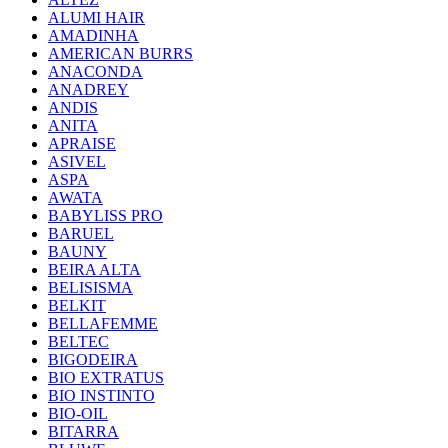
ALUMI HAIR
AMADINHA
AMERICAN BURRS
ANACONDA
ANADREY
ANDIS
ANITA
APRAISE
ASIVEL
ASPA
AWATA
BABYLISS PRO
BARUEL
BAUNY
BEIRA ALTA
BELISISMA
BELKIT
BELLAFEMME
BELTEC
BIGODEIRA
BIO EXTRATUS
BIO INSTINTO
BIO-OIL
BITARRA