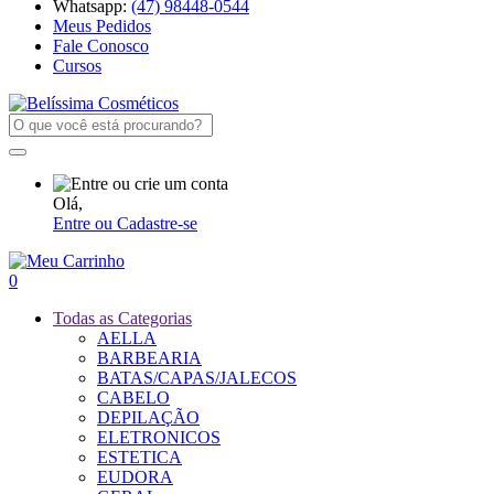
Whatsapp:
(47) 98448-0544
Meus Pedidos
Fale Conosco
Cursos
Olá,
Entre ou Cadastre-se
0
Todas as Categorias
AELLA
BARBEARIA
BATAS/CAPAS/JALECOS
CABELO
DEPILAÇÃO
ELETRONICOS
ESTETICA
EUDORA