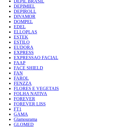
DEPIL BRASIL
DEPIMIEL
DEPIROLL
DIVAMOR
DOMPEL
EDEL
ELLOPLAS
ESTEK
ESTILO
EUDORA
EXPRESS
EXPRESSAO FACIAL
FAAP
FACE SHIELD
FAN
FAROL
FENZZA
FLORES E VEGETAIS
FOLHA NATIVA
FOREVER
FOREVER LISS
FT1
GAMA
Glamourama
GLOMED