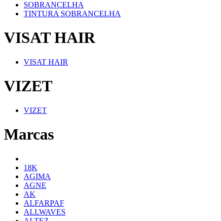
SOBRANCELHA
TINTURA SOBRANCELHA
VISAT HAIR
VISAT HAIR
VIZET
VIZET
Marcas
18K
AGIMA
AGNE
AK
ALFARPAF
ALLWAVES
ALTEZ