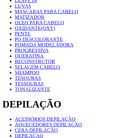
LEAVE IN
LUVAS
MASCARAS PARA CABELO
MATIZADOR
OLEO PARA CABELO
OXIDANTE(OXY)
PENTE
PO DESCOLORANTE
POMADA MODELADORA
PROGRESSIVA
QUERATINA
RECONSTRUTOR
SELAGEM CABELO
SHAMPOO
TESOURAS
TESSOURAS
TONALIZANTE
DEPILAÇÃO
ACESSÓRIOS DEPILAÇÃO
AQUECEDORES DEPILAÇÃO
CERA DEPILAÇÃO
DEPILAÇAO