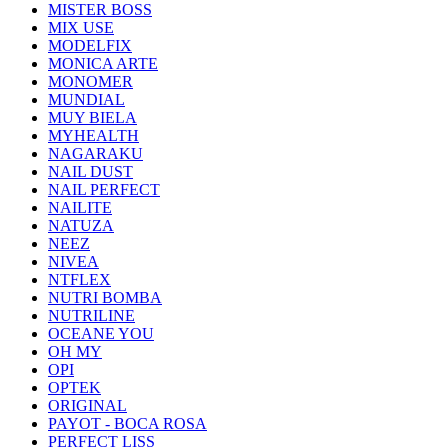
MISTER BOSS
MIX USE
MODELFIX
MONICA ARTE
MONOMER
MUNDIAL
MUY BIELA
MYHEALTH
NAGARAKU
NAIL DUST
NAIL PERFECT
NAILITE
NATUZA
NEEZ
NIVEA
NTFLEX
NUTRI BOMBA
NUTRILINE
OCEANE YOU
OH MY
OPI
OPTEK
ORIGINAL
PAYOT - BOCA ROSA
PERFECT LISS