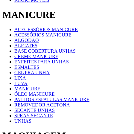
KIXIKI MOVEIS
MANICURE
ACECESSÓRIOS MANICURE
ACESSÓRIOS MANICURE
ALGODÃO
ALICATES
BASE COBERTURA UNHAS
CREME MANICURE
ENFEITES PARA UNHAS
ESMALTES
GEL PRA UNHA
LIXA
LUVA
MANICURE
ÓLEO MANICURE
PALITOS ESPATULAS MANICURE
REMOVEDOR ACETONA
SECANTE UNHAS
SPRAY SECANTE
UNHAS