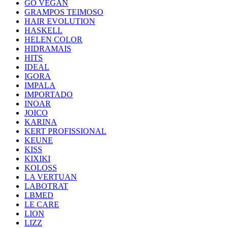
GO VEGAN
GRAMPOS TEIMOSO
HAIR EVOLUTION
HASKELL
HELEN COLOR
HIDRAMAIS
HITS
IDEAL
IGORA
IMPALA
IMPORTADO
INOAR
JOICO
KARINA
KERT PROFISSIONAL
KEUNE
KISS
KIXIKI
KOLOSS
LA VERTUAN
LABOTRAT
LBMED
LE CARE
LION
LIZZ