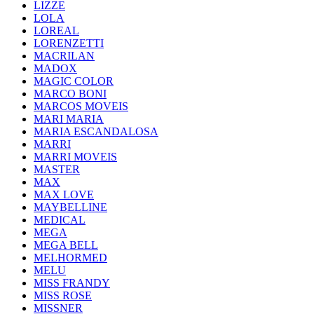
LIZZE
LOLA
LOREAL
LORENZETTI
MACRILAN
MADOX
MAGIC COLOR
MARCO BONI
MARCOS MOVEIS
MARI MARIA
MARIA ESCANDALOSA
MARRI
MARRI MOVEIS
MASTER
MAX
MAX LOVE
MAYBELLINE
MEDICAL
MEGA
MEGA BELL
MELHORMED
MELU
MISS FRANDY
MISS ROSE
MISSNER