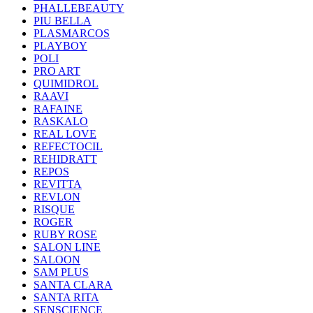
PHALLEBEAUTY
PIU BELLA
PLASMARCOS
PLAYBOY
POLI
PRO ART
QUIMIDROL
RAAVI
RAFAINE
RASKALO
REAL LOVE
REFECTOCIL
REHIDRATT
REPOS
REVITTA
REVLON
RISQUE
ROGER
RUBY ROSE
SALON LINE
SALOON
SAM PLUS
SANTA CLARA
SANTA RITA
SENSCIENCE