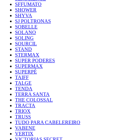
SFFUMATO
SHOWER
SHYVA
SJ POLTRONAS
SOBELLE
SOLANO
SOLING
SOURCIL
STAND
STERMAX
SUPER PODERES
SUPERMAX
SUPERPÉ
TAIFF
TALGE
TENDA
TERRA SANTA
THE COLOSSAL
TRACTA
TRIOX
TRUSS
TUDO PARA CABELEREIRO
VABENE
VERTIX
VICTORIAS SECRET