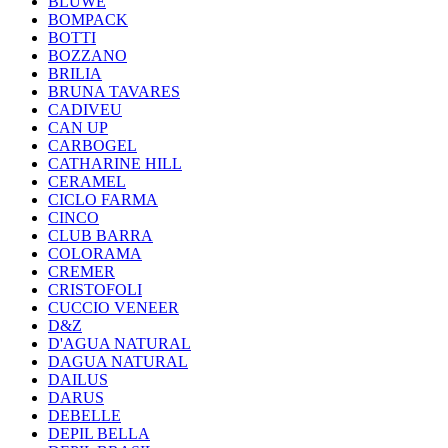
BLUWE
BOMPACK
BOTTI
BOZZANO
BRILIA
BRUNA TAVARES
CADIVEU
CAN UP
CARBOGEL
CATHARINE HILL
CERAMEL
CICLO FARMA
CINCO
CLUB BARRA
COLORAMA
CREMER
CRISTOFOLI
CUCCIO VENEER
D&Z
D'AGUA NATURAL
DAGUA NATURAL
DAILUS
DARUS
DEBELLE
DEPIL BELLA