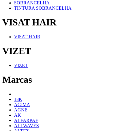
SOBRANCELHA
TINTURA SOBRANCELHA
VISAT HAIR
VISAT HAIR
VIZET
VIZET
Marcas
18K
AGIMA
AGNE
AK
ALFARPAF
ALLWAVES
ALTEZ