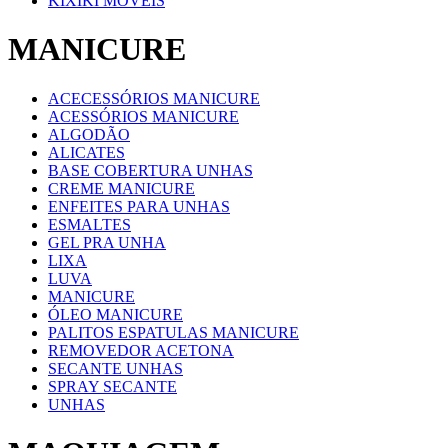
KIXIKI MOVEIS
MANICURE
ACECESSÓRIOS MANICURE
ACESSÓRIOS MANICURE
ALGODÃO
ALICATES
BASE COBERTURA UNHAS
CREME MANICURE
ENFEITES PARA UNHAS
ESMALTES
GEL PRA UNHA
LIXA
LUVA
MANICURE
ÓLEO MANICURE
PALITOS ESPATULAS MANICURE
REMOVEDOR ACETONA
SECANTE UNHAS
SPRAY SECANTE
UNHAS