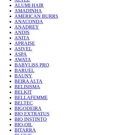
ALUMI HAIR
AMADINHA
AMERICAN BURRS
ANACONDA
ANADREY
ANDIS
ANITA
APRAISE
ASIVEL
ASPA
AWATA
BABYLISS PRO
BARUEL
BAUNY
BEIRA ALTA
BELISISMA
BELKIT
BELLAFEMME
BELTEC
BIGODEIRA
BIO EXTRATUS
BIO INSTINTO
BIO-OIL
BITARRA