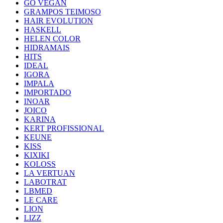
GO VEGAN
GRAMPOS TEIMOSO
HAIR EVOLUTION
HASKELL
HELEN COLOR
HIDRAMAIS
HITS
IDEAL
IGORA
IMPALA
IMPORTADO
INOAR
JOICO
KARINA
KERT PROFISSIONAL
KEUNE
KISS
KIXIKI
KOLOSS
LA VERTUAN
LABOTRAT
LBMED
LE CARE
LION
LIZZ