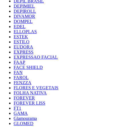
DEPIL BRASIL
DEPIMIEL
DEPIROLL
DIVAMOR
DOMPEL
EDEL
ELLOPLAS
ESTEK
ESTILO
EUDORA
EXPRESS
EXPRESSAO FACIAL
FAAP
FACE SHIELD
FAN
FAROL
FENZZA
FLORES E VEGETAIS
FOLHA NATIVA
FOREVER
FOREVER LISS
FT1
GAMA
Glamourama
GLOMED