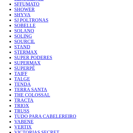
SFFUMATO
SHOWER
SHYVA
SJ POLTRONAS
SOBELLE
SOLANO
SOLING
SOURCIL
STAND
STERMAX
SUPER PODERES
SUPERMAX
SUPERPÉ
TAIFF
TALGE
TENDA
TERRA SANTA
THE COLOSSAL
TRACTA
TRIOX
TRUSS
TUDO PARA CABELEREIRO
VABENE
VERTIX
VICTORIAS SECRET