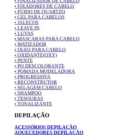
• FINALIZADOR DE CABELO
• FIXADORES DE CABELO
• FUIDO DE QUARTZO
• GEL PARA CABELOS
• JALECOS
• LEAVE IN
• LUVAS
• MASCARAS PARA CABELO
• MATIZADOR
• OLEO PARA CABELO
• OXIDANTE(OXY)
• PENTE
• PO DESCOLORANTE
• POMADA MODELADORA
• PROGRESSIVA
• RECONSTRUTOR
• SELAGEM CABELO
• SHAMPOO
• TESOURAS
• TONALIZANTE
DEPILAÇÃO
ACESSÓRIOS DEPILAÇÃO
AQUECEDORES DEPILAÇÃO