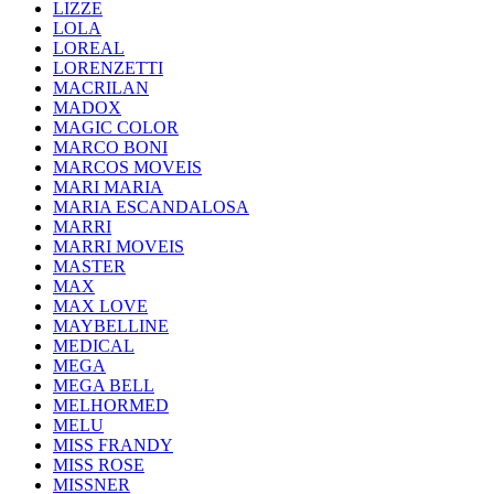
LIZZE
LOLA
LOREAL
LORENZETTI
MACRILAN
MADOX
MAGIC COLOR
MARCO BONI
MARCOS MOVEIS
MARI MARIA
MARIA ESCANDALOSA
MARRI
MARRI MOVEIS
MASTER
MAX
MAX LOVE
MAYBELLINE
MEDICAL
MEGA
MEGA BELL
MELHORMED
MELU
MISS FRANDY
MISS ROSE
MISSNER