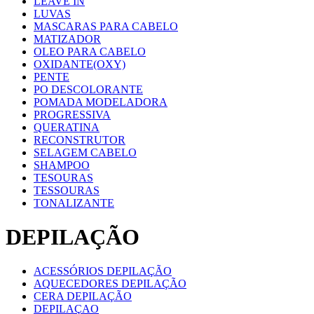
LEAVE IN
LUVAS
MASCARAS PARA CABELO
MATIZADOR
OLEO PARA CABELO
OXIDANTE(OXY)
PENTE
PO DESCOLORANTE
POMADA MODELADORA
PROGRESSIVA
QUERATINA
RECONSTRUTOR
SELAGEM CABELO
SHAMPOO
TESOURAS
TESSOURAS
TONALIZANTE
DEPILAÇÃO
ACESSÓRIOS DEPILAÇÃO
AQUECEDORES DEPILAÇÃO
CERA DEPILAÇÃO
DEPILAÇAO