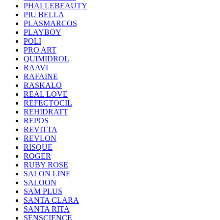
PHALLEBEAUTY
PIU BELLA
PLASMARCOS
PLAYBOY
POLI
PRO ART
QUIMIDROL
RAAVI
RAFAINE
RASKALO
REAL LOVE
REFECTOCIL
REHIDRATT
REPOS
REVITTA
REVLON
RISQUE
ROGER
RUBY ROSE
SALON LINE
SALOON
SAM PLUS
SANTA CLARA
SANTA RITA
SENSCIENCE