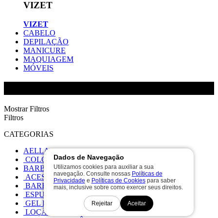
VIZET
VIZET
CABELO
DEPILAÇÃO
MANICURE
MAQUIAGEM
MÓVEIS
OCEANE YOU
Mostrar Filtros
Filtros
CATEGORIAS
AELLA
Dados de Navegação
COLORAÇAO
Utilizamos cookies para auxiliar a sua
BARBEARIA
navegação. Consulte nossas
Políticas de
ACESSÓRIOS BARBEARIA
Privacidade
e
Políticas de Cookies
para saber
BARBEARIA
mais, inclusive sobre como exercer seus direitos.
ESPUMA CREME BARBEARIA
GEL BARBEARIA
Rejeitar
Aceitar
LOÇÃO BARBEARIA