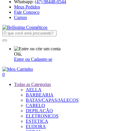
Whatsapp:
(47) 98448-0544
Meus Pedidos
Fale Conosco
Cursos
Olá,
Entre ou Cadastre-se
0
Todas as Categorias
AELLA
BARBEARIA
BATAS/CAPAS/JALECOS
CABELO
DEPILAÇÃO
ELETRONICOS
ESTETICA
EUDORA