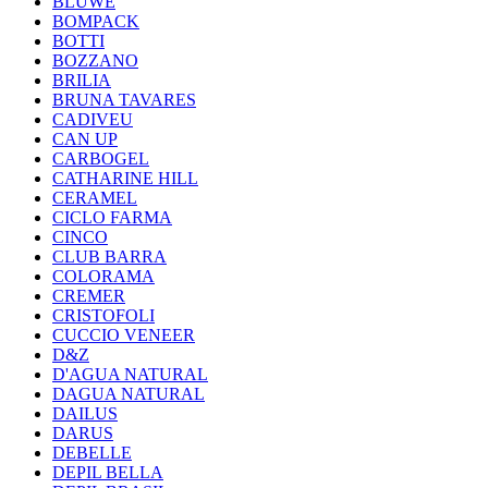
BLUWE
BOMPACK
BOTTI
BOZZANO
BRILIA
BRUNA TAVARES
CADIVEU
CAN UP
CARBOGEL
CATHARINE HILL
CERAMEL
CICLO FARMA
CINCO
CLUB BARRA
COLORAMA
CREMER
CRISTOFOLI
CUCCIO VENEER
D&Z
D'AGUA NATURAL
DAGUA NATURAL
DAILUS
DARUS
DEBELLE
DEPIL BELLA