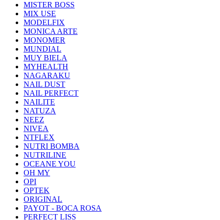
MISTER BOSS
MIX USE
MODELFIX
MONICA ARTE
MONOMER
MUNDIAL
MUY BIELA
MYHEALTH
NAGARAKU
NAIL DUST
NAIL PERFECT
NAILITE
NATUZA
NEEZ
NIVEA
NTFLEX
NUTRI BOMBA
NUTRILINE
OCEANE YOU
OH MY
OPI
OPTEK
ORIGINAL
PAYOT - BOCA ROSA
PERFECT LISS