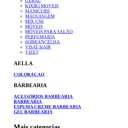
GERAL
KIXIKI MOVEIS
MANICURE
MAQUIAGEM
MIX USE
MÓVEIS
MÓVEIS PARA SALÃO
PERFUMARIA
SOBRANCELHA
VISAT HAIR
VIZET
AELLA
COLORAÇAO
BARBEARIA
ACESSÓRIOS BARBEARIA
BARBEARIA
ESPUMA CREME BARBEARIA
GEL BARBEARIA
Mais categorias