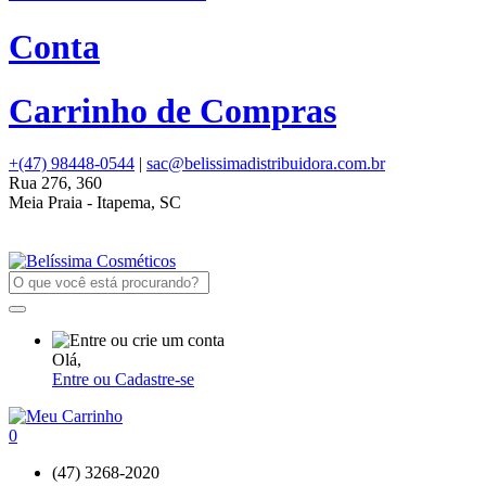
Conta
Carrinho de Compras
+(47) 98448-0544
|
sac@belissimadistribuidora.com.br
Rua 276, 360
Meia Praia - Itapema, SC
Olá,
Entre ou Cadastre-se
0
(47) 3268-2020