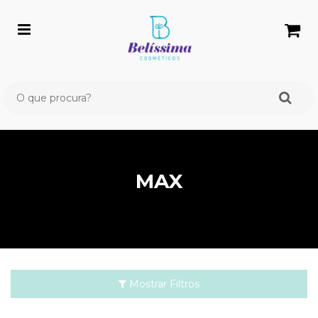
MAX
Mostrar Filtros