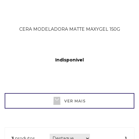
CERA MODELADORA MATTE MAXYGEL 150G
Indisponível
VER MAIS
3
produtos
1