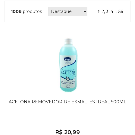
1006
produtos
1
,
2
,
3
,
4
...
56
ACETONA REMOVEDOR DE ESMALTES IDEAL 500ML
R$ 20,99