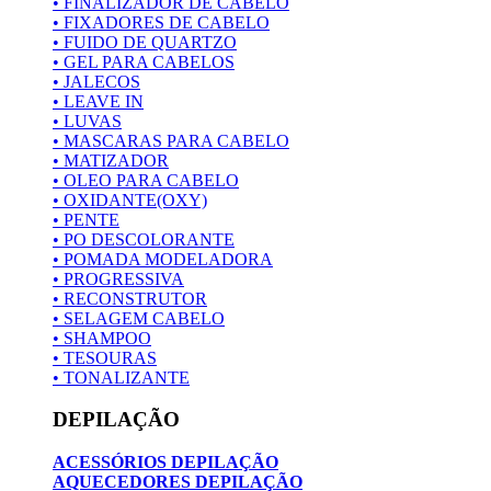
• FINALIZADOR DE CABELO
• FIXADORES DE CABELO
• FUIDO DE QUARTZO
• GEL PARA CABELOS
• JALECOS
• LEAVE IN
• LUVAS
• MASCARAS PARA CABELO
• MATIZADOR
• OLEO PARA CABELO
• OXIDANTE(OXY)
• PENTE
• PO DESCOLORANTE
• POMADA MODELADORA
• PROGRESSIVA
• RECONSTRUTOR
• SELAGEM CABELO
• SHAMPOO
• TESOURAS
• TONALIZANTE
DEPILAÇÃO
ACESSÓRIOS DEPILAÇÃO
AQUECEDORES DEPILAÇÃO