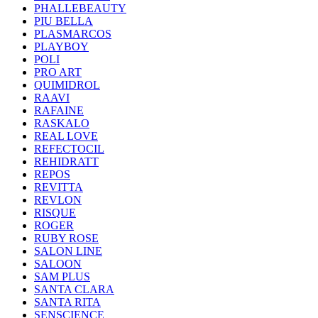
PHALLEBEAUTY
PIU BELLA
PLASMARCOS
PLAYBOY
POLI
PRO ART
QUIMIDROL
RAAVI
RAFAINE
RASKALO
REAL LOVE
REFECTOCIL
REHIDRATT
REPOS
REVITTA
REVLON
RISQUE
ROGER
RUBY ROSE
SALON LINE
SALOON
SAM PLUS
SANTA CLARA
SANTA RITA
SENSCIENCE