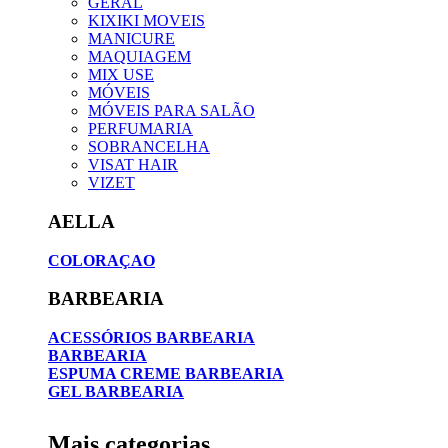
GERAL
KIXIKI MOVEIS
MANICURE
MAQUIAGEM
MIX USE
MÓVEIS
MÓVEIS PARA SALÃO
PERFUMARIA
SOBRANCELHA
VISAT HAIR
VIZET
AELLA
COLORAÇAO
BARBEARIA
ACESSÓRIOS BARBEARIA
BARBEARIA
ESPUMA CREME BARBEARIA
GEL BARBEARIA
Mais categorias