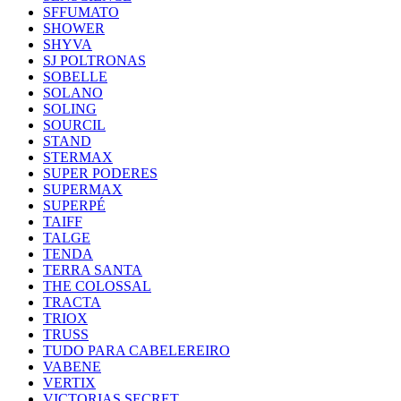
SFFUMATO
SHOWER
SHYVA
SJ POLTRONAS
SOBELLE
SOLANO
SOLING
SOURCIL
STAND
STERMAX
SUPER PODERES
SUPERMAX
SUPERPÉ
TAIFF
TALGE
TENDA
TERRA SANTA
THE COLOSSAL
TRACTA
TRIOX
TRUSS
TUDO PARA CABELEREIRO
VABENE
VERTIX
VICTORIAS SECRET