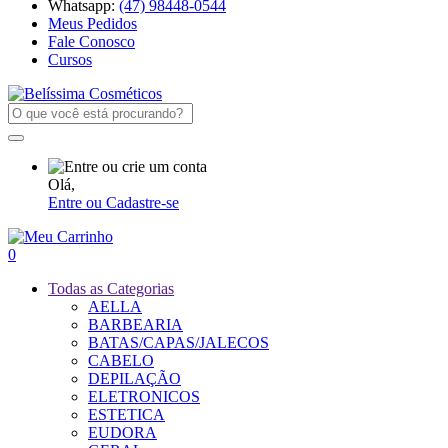
Whatsapp:
(47) 98448-0544
Meus Pedidos
Fale Conosco
Cursos
Olá,
Entre ou Cadastre-se
0
Todas as Categorias
AELLA
BARBEARIA
BATAS/CAPAS/JALECOS
CABELO
DEPILAÇÃO
ELETRONICOS
ESTETICA
EUDORA