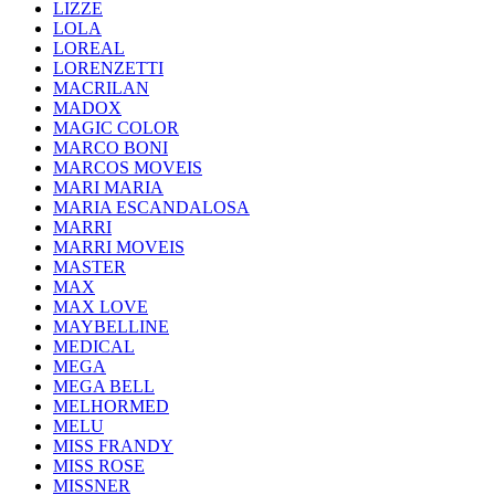
LIZZE
LOLA
LOREAL
LORENZETTI
MACRILAN
MADOX
MAGIC COLOR
MARCO BONI
MARCOS MOVEIS
MARI MARIA
MARIA ESCANDALOSA
MARRI
MARRI MOVEIS
MASTER
MAX
MAX LOVE
MAYBELLINE
MEDICAL
MEGA
MEGA BELL
MELHORMED
MELU
MISS FRANDY
MISS ROSE
MISSNER