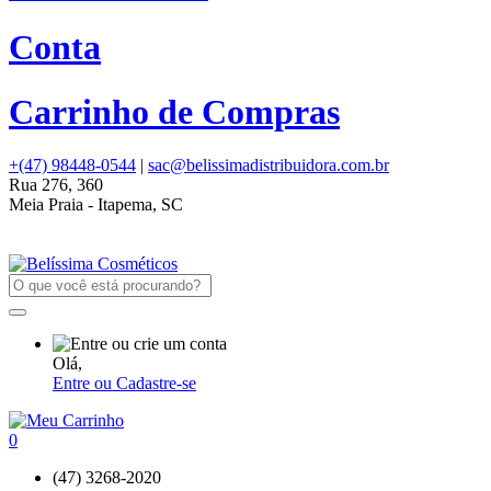
Conta
Carrinho de Compras
+(47) 98448-0544
|
sac@belissimadistribuidora.com.br
Rua 276, 360
Meia Praia - Itapema, SC
Olá,
Entre ou Cadastre-se
0
(47) 3268-2020