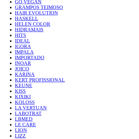
GO VEGAN
GRAMPOS TEIMOSO
HAIR EVOLUTION
HASKELL
HELEN COLOR
HIDRAMAIS
HITS
IDEAL
IGORA
IMPALA
IMPORTADO
INOAR
JOICO
KARINA
KERT PROFISSIONAL
KEUNE
KISS
KIXIKI
KOLOSS
LA VERTUAN
LABOTRAT
LBMED
LE CARE
LION
LIZZ