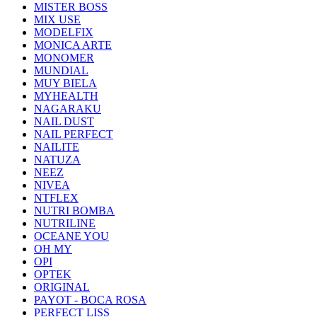
MISTER BOSS
MIX USE
MODELFIX
MONICA ARTE
MONOMER
MUNDIAL
MUY BIELA
MYHEALTH
NAGARAKU
NAIL DUST
NAIL PERFECT
NAILITE
NATUZA
NEEZ
NIVEA
NTFLEX
NUTRI BOMBA
NUTRILINE
OCEANE YOU
OH MY
OPI
OPTEK
ORIGINAL
PAYOT - BOCA ROSA
PERFECT LISS