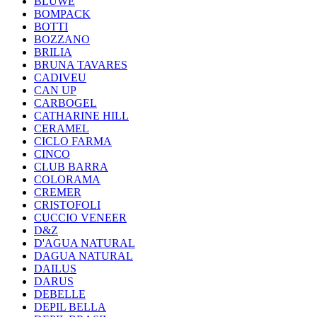
BLUWE
BOMPACK
BOTTI
BOZZANO
BRILIA
BRUNA TAVARES
CADIVEU
CAN UP
CARBOGEL
CATHARINE HILL
CERAMEL
CICLO FARMA
CINCO
CLUB BARRA
COLORAMA
CREMER
CRISTOFOLI
CUCCIO VENEER
D&Z
D'AGUA NATURAL
DAGUA NATURAL
DAILUS
DARUS
DEBELLE
DEPIL BELLA