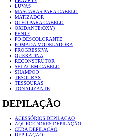
LEAVE IN
LUVAS
MASCARAS PARA CABELO
MATIZADOR
OLEO PARA CABELO
OXIDANTE(OXY)
PENTE
PO DESCOLORANTE
POMADA MODELADORA
PROGRESSIVA
QUERATINA
RECONSTRUTOR
SELAGEM CABELO
SHAMPOO
TESOURAS
TESSOURAS
TONALIZANTE
DEPILAÇÃO
ACESSÓRIOS DEPILAÇÃO
AQUECEDORES DEPILAÇÃO
CERA DEPILAÇÃO
DEPILAÇAO