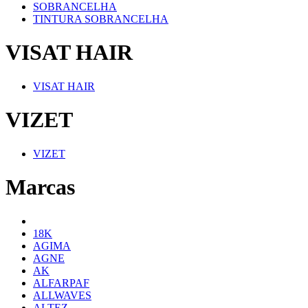
SOBRANCELHA
TINTURA SOBRANCELHA
VISAT HAIR
VISAT HAIR
VIZET
VIZET
Marcas
18K
AGIMA
AGNE
AK
ALFARPAF
ALLWAVES
ALTEZ