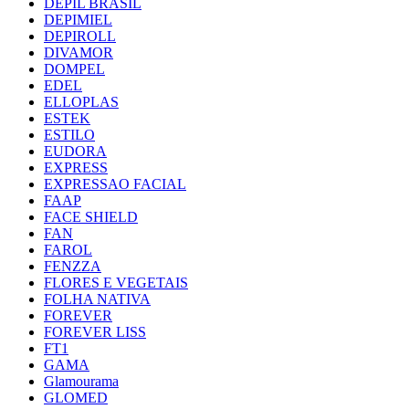
DEPIL BRASIL
DEPIMIEL
DEPIROLL
DIVAMOR
DOMPEL
EDEL
ELLOPLAS
ESTEK
ESTILO
EUDORA
EXPRESS
EXPRESSAO FACIAL
FAAP
FACE SHIELD
FAN
FAROL
FENZZA
FLORES E VEGETAIS
FOLHA NATIVA
FOREVER
FOREVER LISS
FT1
GAMA
Glamourama
GLOMED