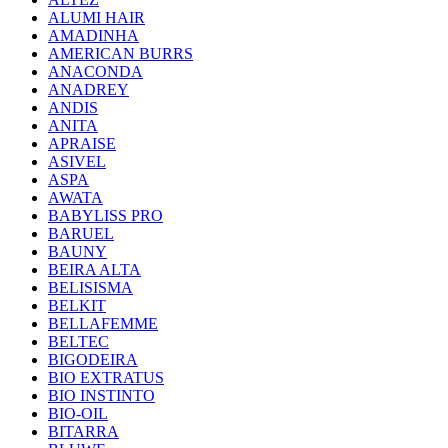
ALUMI HAIR
AMADINHA
AMERICAN BURRS
ANACONDA
ANADREY
ANDIS
ANITA
APRAISE
ASIVEL
ASPA
AWATA
BABYLISS PRO
BARUEL
BAUNY
BEIRA ALTA
BELISISMA
BELKIT
BELLAFEMME
BELTEC
BIGODEIRA
BIO EXTRATUS
BIO INSTINTO
BIO-OIL
BITARRA