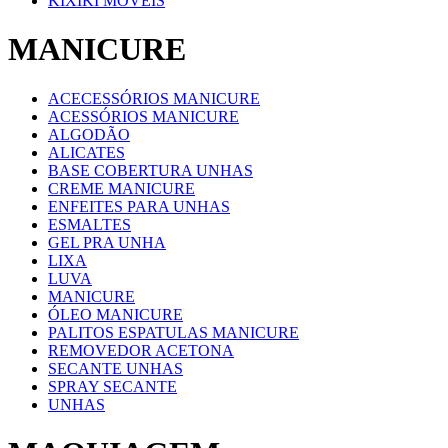
KIXIKI MOVEIS
MANICURE
ACECESSÓRIOS MANICURE
ACESSÓRIOS MANICURE
ALGODÃO
ALICATES
BASE COBERTURA UNHAS
CREME MANICURE
ENFEITES PARA UNHAS
ESMALTES
GEL PRA UNHA
LIXA
LUVA
MANICURE
ÓLEO MANICURE
PALITOS ESPATULAS MANICURE
REMOVEDOR ACETONA
SECANTE UNHAS
SPRAY SECANTE
UNHAS