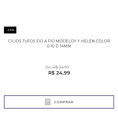
-29%
CILIOS TUFOS FIO A FIO MODELOY Y HELEN COLOR
0.10 D 14MM
De: R$ 34,99
R$ 24,99
COMPRAR