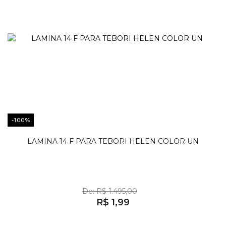
-100%
LAMINA 14 F PARA TEBORI HELEN COLOR UN
De: R$ 1.495,00
R$ 1,99