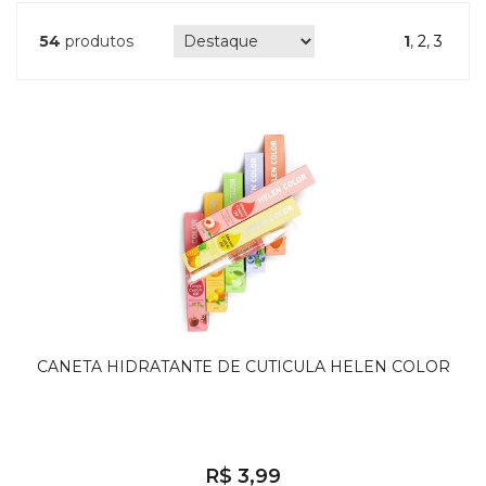
54
produtos
1
,
2
,
3
CANETA HIDRATANTE DE CUTICULA HELEN COLOR
R$ 3,99