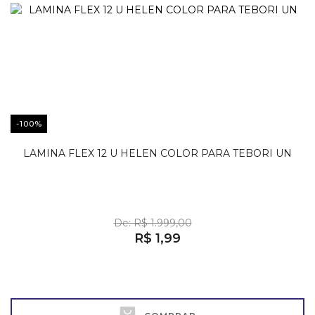
-100%
LAMINA FLEX 12 U HELEN COLOR PARA TEBORI UN
De: R$ 1.999,00
R$ 1,99