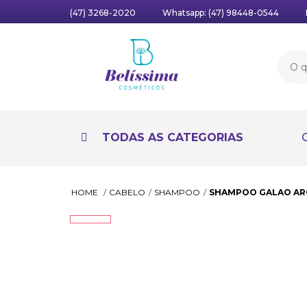
(47) 3268-2020
Whatsapp:
(47) 98448-0544
TODAS AS CATEGORIAS
HOME
CABELO
SHAMPOO
SHAMPOO GALAO ARG