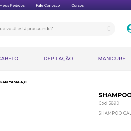
Meus Pedidos
Fale Conosco
Cursos
CABELO
DEPILAÇÃO
MANICURE
AN YAMA 4,6L
SHAMPOO 
Cód. 5890
SHAMPOO GAL