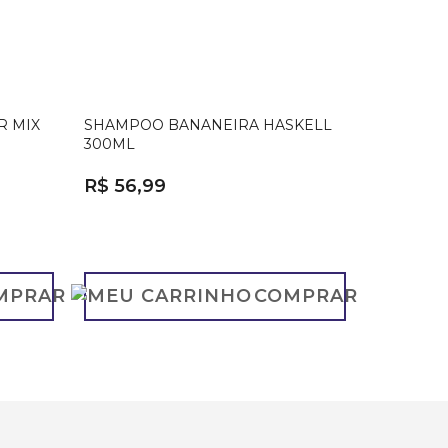
R MIX
SHAMPOO BANANEIRA HASKELL
300ML
R$ 56,99
MPRAR
COMPRAR