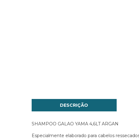
DESCRIÇÃO
SHAMPOO GALAO YAMA 4,6LT ARGAN
Especialmente elaborado para cabelos ressecados