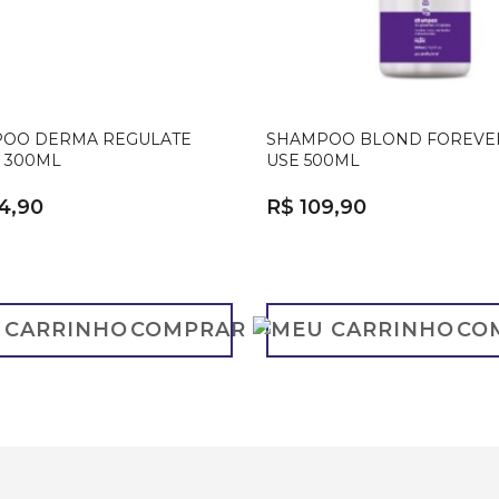
OO DERMA REGULATE
SHAMPOO BLOND FOREVE
 300ML
USE 500ML
4,90
R$ 109,90
COMPRAR
CO