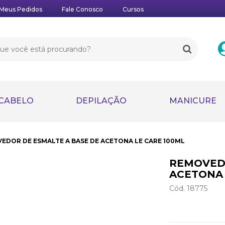
Meus Pedidos
Fale Conosco
Cursos
CABELO
DEPILAÇÃO
MANICURE
EDOR DE ESMALTE A BASE DE ACETONA LE CARE 100ML
REMOVEDO
ACETONA 
Cód. 18775