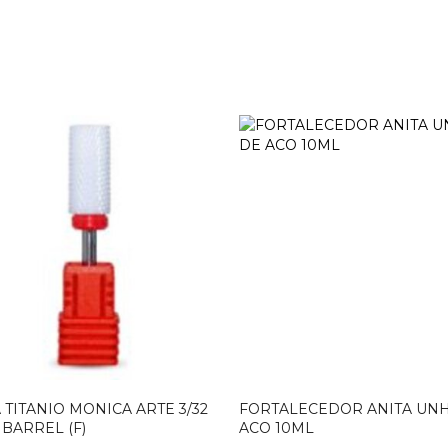
TITANIO MONICA ARTE 3/32
FORTALECEDOR ANITA UN
BARREL (F)
ACO 10ML