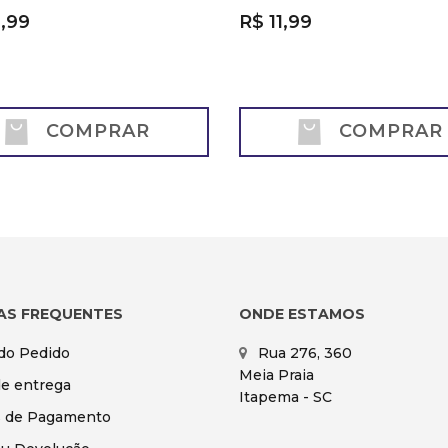
,99
R$ 11,99
COMPRAR
COMPRAR
AS FREQUENTES
ONDE ESTAMOS
 do Pedido
Rua 276, 360
Meia Praia
de entrega
Itapema - SC
 de Pagamento