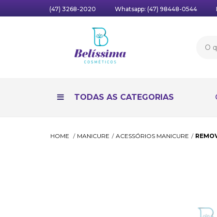
(47) 3268-2020
Whatsapp:
(47) 98448-0544
TODAS AS CATEGORIAS
HOME
MANICURE
ACESSÓRIOS MANICURE
REMOV