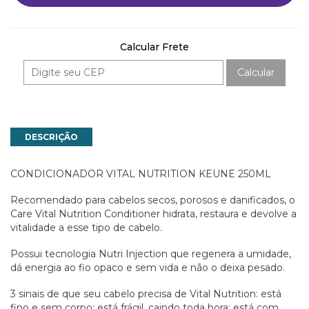
Calcular Frete
Calcular
DESCRIÇÃO
CONDICIONADOR VITAL NUTRITION KEUNE 250ML
Recomendado para cabelos secos, porosos e danificados, o
Care Vital Nutrition Conditioner hidrata, restaura e devolve a
vitalidade a esse tipo de cabelo.
Possui tecnologia Nutri Injection que regenera a umidade,
dá energia ao fio opaco e sem vida e não o deixa pesado.
3 sinais de que seu cabelo precisa de Vital Nutrition: está
fino e sem corpo; está frágil, caindo toda hora; está com