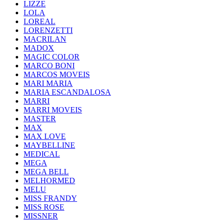
LIZZE
LOLA
LOREAL
LORENZETTI
MACRILAN
MADOX
MAGIC COLOR
MARCO BONI
MARCOS MOVEIS
MARI MARIA
MARIA ESCANDALOSA
MARRI
MARRI MOVEIS
MASTER
MAX
MAX LOVE
MAYBELLINE
MEDICAL
MEGA
MEGA BELL
MELHORMED
MELU
MISS FRANDY
MISS ROSE
MISSNER