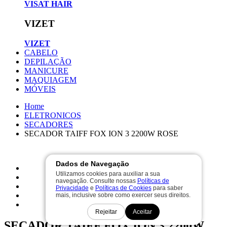
VISAT HAIR
VIZET
VIZET
CABELO
DEPILAÇÃO
MANICURE
MAQUIAGEM
MÓVEIS
Home
ELETRONICOS
SECADORES
SECADOR TAIFF FOX ION 3 2200W ROSE
Dados de Navegação
Utilizamos cookies para auxiliar a sua
navegação. Consulte nossas
Políticas de
Privacidade
e
Políticas de Cookies
para saber
mais, inclusive sobre como exercer seus direitos.
Rejeitar
Aceitar
SECADOR TAIFF FOX ION 3 2200W