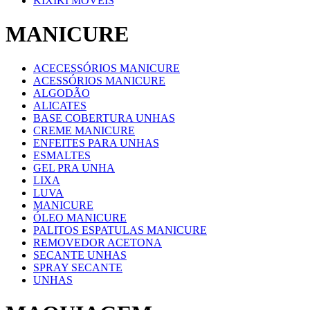
KIXIKI MOVEIS
MANICURE
ACECESSÓRIOS MANICURE
ACESSÓRIOS MANICURE
ALGODÃO
ALICATES
BASE COBERTURA UNHAS
CREME MANICURE
ENFEITES PARA UNHAS
ESMALTES
GEL PRA UNHA
LIXA
LUVA
MANICURE
ÓLEO MANICURE
PALITOS ESPATULAS MANICURE
REMOVEDOR ACETONA
SECANTE UNHAS
SPRAY SECANTE
UNHAS