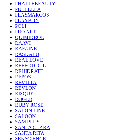
PHALLEBEAUTY
PIU BELLA
PLASMARCOS
PLAYBOY
POLI
PRO ART
QUIMIDROL
RAAVI
RAFAINE
RASKALO
REAL LOVE
REFECTOCIL
REHIDRATT
REPOS
REVITTA
REVLON
RISQUE
ROGER
RUBY ROSE
SALON LINE
SALOON
SAM PLUS
SANTA CLARA
SANTA RITA
SENSCIENCE