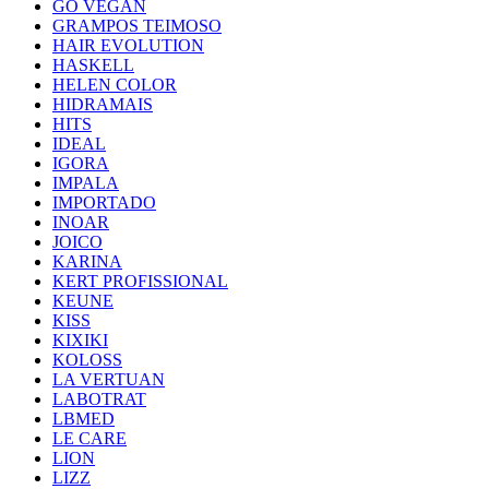
GO VEGAN
GRAMPOS TEIMOSO
HAIR EVOLUTION
HASKELL
HELEN COLOR
HIDRAMAIS
HITS
IDEAL
IGORA
IMPALA
IMPORTADO
INOAR
JOICO
KARINA
KERT PROFISSIONAL
KEUNE
KISS
KIXIKI
KOLOSS
LA VERTUAN
LABOTRAT
LBMED
LE CARE
LION
LIZZ