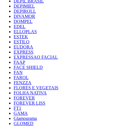
DEPIL BRASIL
DEPIMIEL
DEPIROLL
DIVAMOR
DOMPEL
EDEL
ELLOPLAS
ESTEK
ESTILO
EUDORA
EXPRESS
EXPRESSAO FACIAL
FAAP
FACE SHIELD
FAN
FAROL
FENZZA
FLORES E VEGETAIS
FOLHA NATIVA
FOREVER
FOREVER LISS
FT1
GAMA
Glamourama
GLOMED