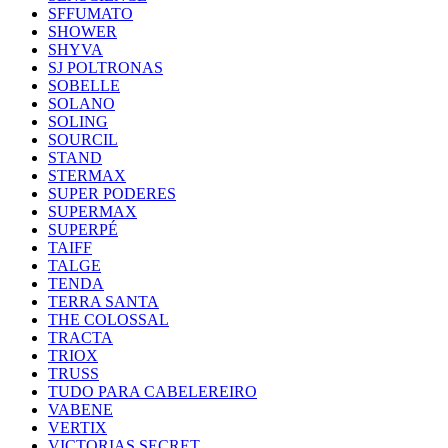
SFFUMATO
SHOWER
SHYVA
SJ POLTRONAS
SOBELLE
SOLANO
SOLING
SOURCIL
STAND
STERMAX
SUPER PODERES
SUPERMAX
SUPERPÉ
TAIFF
TALGE
TENDA
TERRA SANTA
THE COLOSSAL
TRACTA
TRIOX
TRUSS
TUDO PARA CABELEREIRO
VABENE
VERTIX
VICTORIAS SECRET