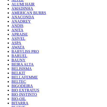
ALUMI HAIR
AMADINHA
AMERICAN BURRS
ANACONDA
ANADREY
ANDIS
ANITA
APRAISE
ASIVEL
ASPA
AWATA
BABYLISS PRO
BARUEL
BAUNY
BEIRA ALTA
BELISISMA
BELKIT
BELLAFEMME
BELTEC
BIGODEIRA
BIO EXTRATUS
BIO INSTINTO
BIO-OIL
BITARRA