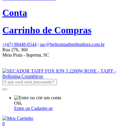
Conta
Carrinho de Compras
+(47) 98448-0544
|
sac@belissimadistribuidora.com.br
Rua 276, 360
Meia Praia - Itapema, SC
Olá,
Entre ou Cadastre-se
0