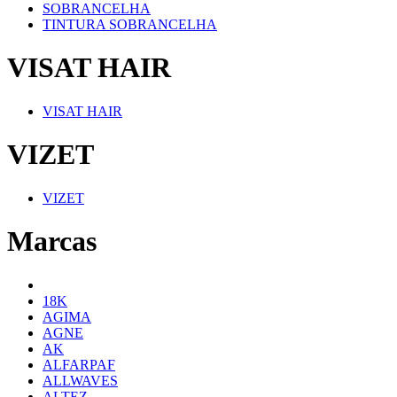
SOBRANCELHA
TINTURA SOBRANCELHA
VISAT HAIR
VISAT HAIR
VIZET
VIZET
Marcas
18K
AGIMA
AGNE
AK
ALFARPAF
ALLWAVES
ALTEZ