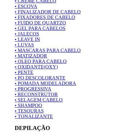
• CREME CABELO
• ESCOVA
• FINALIZADOR DE CABELO
• FIXADORES DE CABELO
• FUIDO DE QUARTZO
• GEL PARA CABELOS
• JALECOS
• LEAVE IN
• LUVAS
• MASCARAS PARA CABELO
• MATIZADOR
• OLEO PARA CABELO
• OXIDANTE(OXY)
• PENTE
• PO DESCOLORANTE
• POMADA MODELADORA
• PROGRESSIVA
• RECONSTRUTOR
• SELAGEM CABELO
• SHAMPOO
• TESOURAS
• TONALIZANTE
DEPILAÇÃO