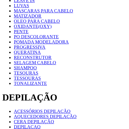
LEAVE IN
LUVAS
MASCARAS PARA CABELO
MATIZADOR
OLEO PARA CABELO
OXIDANTE(OXY)
PENTE
PO DESCOLORANTE
POMADA MODELADORA
PROGRESSIVA
QUERATINA
RECONSTRUTOR
SELAGEM CABELO
SHAMPOO
TESOURAS
TESSOURAS
TONALIZANTE
DEPILAÇÃO
ACESSÓRIOS DEPILAÇÃO
AQUECEDORES DEPILAÇÃO
CERA DEPILAÇÃO
DEPILAÇAO