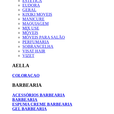
ESTETICA
EUDORA
GERAL
KIXIKI MOVEIS
MANICURE
MAQUIAGEM
MIX USE
MÓVEIS
MÓVEIS PARA SALÃO
PERFUMARIA
SOBRANCELHA
VISAT HAIR
VIZET
AELLA
COLORAÇAO
BARBEARIA
ACESSÓRIOS BARBEARIA
BARBEARIA
ESPUMA CREME BARBEARIA
GEL BARBEARIA