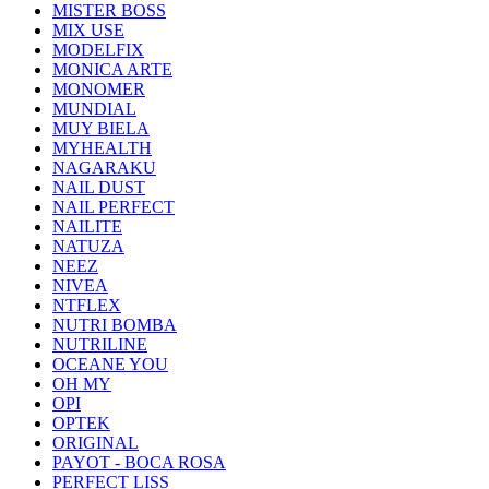
MISTER BOSS
MIX USE
MODELFIX
MONICA ARTE
MONOMER
MUNDIAL
MUY BIELA
MYHEALTH
NAGARAKU
NAIL DUST
NAIL PERFECT
NAILITE
NATUZA
NEEZ
NIVEA
NTFLEX
NUTRI BOMBA
NUTRILINE
OCEANE YOU
OH MY
OPI
OPTEK
ORIGINAL
PAYOT - BOCA ROSA
PERFECT LISS