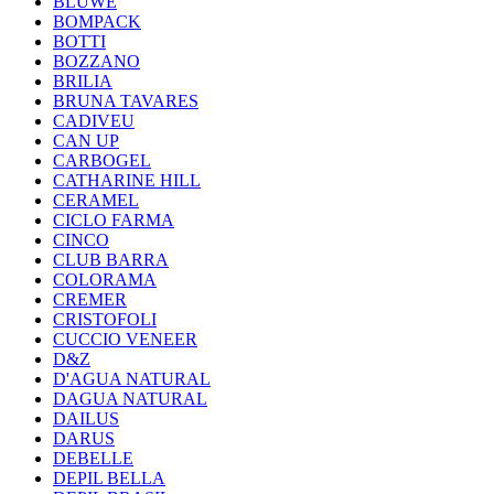
BLUWE
BOMPACK
BOTTI
BOZZANO
BRILIA
BRUNA TAVARES
CADIVEU
CAN UP
CARBOGEL
CATHARINE HILL
CERAMEL
CICLO FARMA
CINCO
CLUB BARRA
COLORAMA
CREMER
CRISTOFOLI
CUCCIO VENEER
D&Z
D'AGUA NATURAL
DAGUA NATURAL
DAILUS
DARUS
DEBELLE
DEPIL BELLA