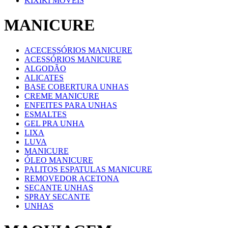
KIXIKI MOVEIS
MANICURE
ACECESSÓRIOS MANICURE
ACESSÓRIOS MANICURE
ALGODÃO
ALICATES
BASE COBERTURA UNHAS
CREME MANICURE
ENFEITES PARA UNHAS
ESMALTES
GEL PRA UNHA
LIXA
LUVA
MANICURE
ÓLEO MANICURE
PALITOS ESPATULAS MANICURE
REMOVEDOR ACETONA
SECANTE UNHAS
SPRAY SECANTE
UNHAS