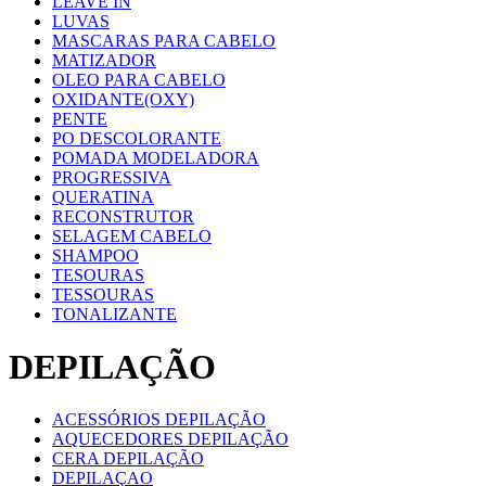
LEAVE IN
LUVAS
MASCARAS PARA CABELO
MATIZADOR
OLEO PARA CABELO
OXIDANTE(OXY)
PENTE
PO DESCOLORANTE
POMADA MODELADORA
PROGRESSIVA
QUERATINA
RECONSTRUTOR
SELAGEM CABELO
SHAMPOO
TESOURAS
TESSOURAS
TONALIZANTE
DEPILAÇÃO
ACESSÓRIOS DEPILAÇÃO
AQUECEDORES DEPILAÇÃO
CERA DEPILAÇÃO
DEPILAÇAO