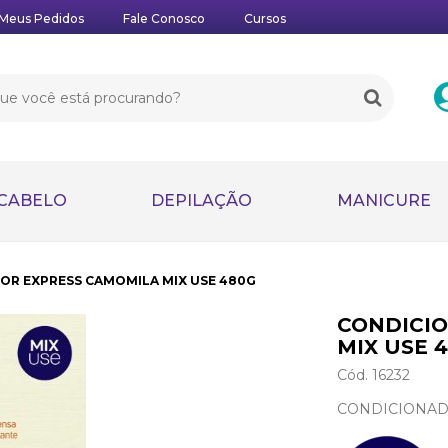
Meus Pedidos
Fale Conosco
Cursos
CABELO
DEPILAÇÃO
MANICURE
OR EXPRESS CAMOMILA MIX USE 480G
CONDICI
MIX USE 
Cód. 16232
CONDICIONAD