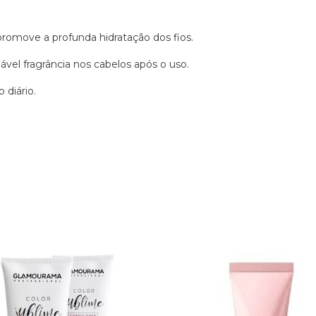
omove a profunda hidratação dos fios.
vel fragrância nos cabelos após o uso.
 diário.