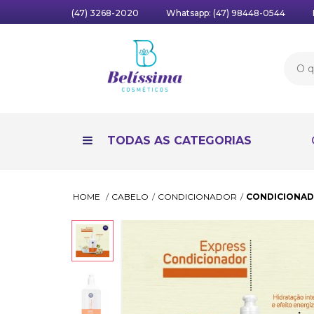
(47) 3268-2020
Whatsapp:
(47) 98448-0544
TODAS AS CATEGORIAS
HOME
CABELO
CONDICIONADOR
CONDICIONAD