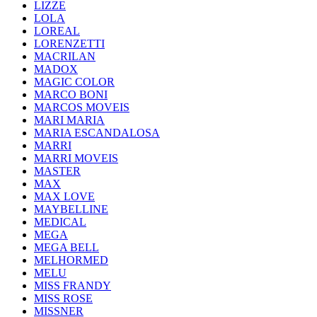
LIZZE
LOLA
LOREAL
LORENZETTI
MACRILAN
MADOX
MAGIC COLOR
MARCO BONI
MARCOS MOVEIS
MARI MARIA
MARIA ESCANDALOSA
MARRI
MARRI MOVEIS
MASTER
MAX
MAX LOVE
MAYBELLINE
MEDICAL
MEGA
MEGA BELL
MELHORMED
MELU
MISS FRANDY
MISS ROSE
MISSNER