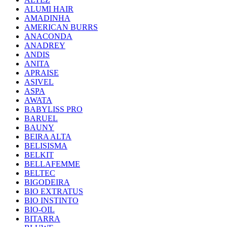
ALUMI HAIR
AMADINHA
AMERICAN BURRS
ANACONDA
ANADREY
ANDIS
ANITA
APRAISE
ASIVEL
ASPA
AWATA
BABYLISS PRO
BARUEL
BAUNY
BEIRA ALTA
BELISISMA
BELKIT
BELLAFEMME
BELTEC
BIGODEIRA
BIO EXTRATUS
BIO INSTINTO
BIO-OIL
BITARRA