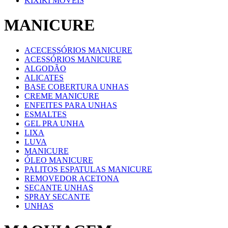
KIXIKI MOVEIS
MANICURE
ACECESSÓRIOS MANICURE
ACESSÓRIOS MANICURE
ALGODÃO
ALICATES
BASE COBERTURA UNHAS
CREME MANICURE
ENFEITES PARA UNHAS
ESMALTES
GEL PRA UNHA
LIXA
LUVA
MANICURE
ÓLEO MANICURE
PALITOS ESPATULAS MANICURE
REMOVEDOR ACETONA
SECANTE UNHAS
SPRAY SECANTE
UNHAS