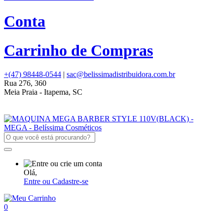
Conta
Carrinho de Compras
+(47) 98448-0544
|
sac@belissimadistribuidora.com.br
Rua 276, 360
Meia Praia - Itapema, SC
Olá,
Entre ou Cadastre-se
0