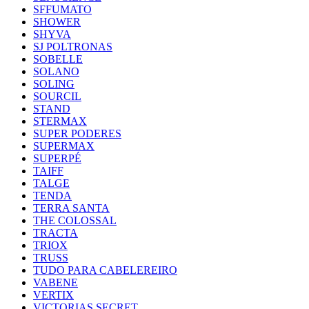
SFFUMATO
SHOWER
SHYVA
SJ POLTRONAS
SOBELLE
SOLANO
SOLING
SOURCIL
STAND
STERMAX
SUPER PODERES
SUPERMAX
SUPERPÉ
TAIFF
TALGE
TENDA
TERRA SANTA
THE COLOSSAL
TRACTA
TRIOX
TRUSS
TUDO PARA CABELEREIRO
VABENE
VERTIX
VICTORIAS SECRET