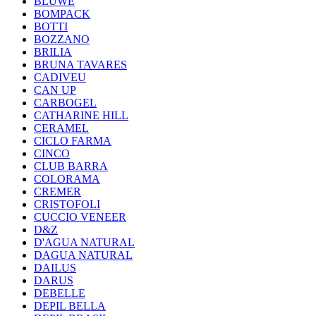
BLUWE
BOMPACK
BOTTI
BOZZANO
BRILIA
BRUNA TAVARES
CADIVEU
CAN UP
CARBOGEL
CATHARINE HILL
CERAMEL
CICLO FARMA
CINCO
CLUB BARRA
COLORAMA
CREMER
CRISTOFOLI
CUCCIO VENEER
D&Z
D'AGUA NATURAL
DAGUA NATURAL
DAILUS
DARUS
DEBELLE
DEPIL BELLA