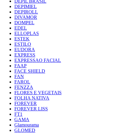
DEPIL BRASIL
DEPIMIEL
DEPIROLL
DIVAMOR
DOMPEL
EDEL
ELLOPLAS
ESTEK
ESTILO
EUDORA
EXPRESS
EXPRESSAO FACIAL
FAAP
FACE SHIELD
FAN
FAROL
FENZZA
FLORES E VEGETAIS
FOLHA NATIVA
FOREVER
FOREVER LISS
FT1
GAMA
Glamourama
GLOMED