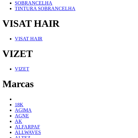
SOBRANCELHA
TINTURA SOBRANCELHA
VISAT HAIR
VISAT HAIR
VIZET
VIZET
Marcas
18K
AGIMA
AGNE
AK
ALFARPAF
ALLWAVES
ALTEZ