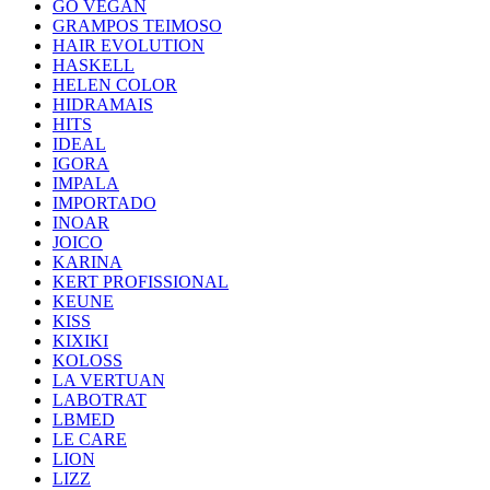
GO VEGAN
GRAMPOS TEIMOSO
HAIR EVOLUTION
HASKELL
HELEN COLOR
HIDRAMAIS
HITS
IDEAL
IGORA
IMPALA
IMPORTADO
INOAR
JOICO
KARINA
KERT PROFISSIONAL
KEUNE
KISS
KIXIKI
KOLOSS
LA VERTUAN
LABOTRAT
LBMED
LE CARE
LION
LIZZ