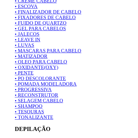
• CREME CABELO
• ESCOVA
• FINALIZADOR DE CABELO
• FIXADORES DE CABELO
• FUIDO DE QUARTZO
• GEL PARA CABELOS
• JALECOS
• LEAVE IN
• LUVAS
• MASCARAS PARA CABELO
• MATIZADOR
• OLEO PARA CABELO
• OXIDANTE(OXY)
• PENTE
• PO DESCOLORANTE
• POMADA MODELADORA
• PROGRESSIVA
• RECONSTRUTOR
• SELAGEM CABELO
• SHAMPOO
• TESOURAS
• TONALIZANTE
DEPILAÇÃO