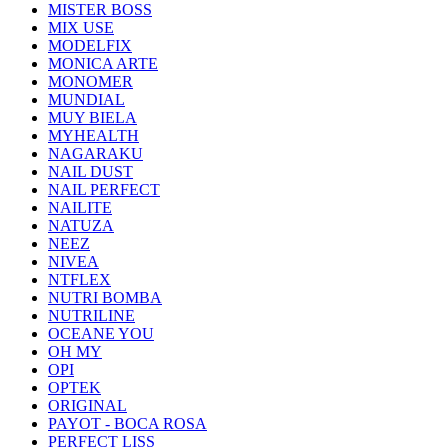
MISTER BOSS
MIX USE
MODELFIX
MONICA ARTE
MONOMER
MUNDIAL
MUY BIELA
MYHEALTH
NAGARAKU
NAIL DUST
NAIL PERFECT
NAILITE
NATUZA
NEEZ
NIVEA
NTFLEX
NUTRI BOMBA
NUTRILINE
OCEANE YOU
OH MY
OPI
OPTEK
ORIGINAL
PAYOT - BOCA ROSA
PERFECT LISS