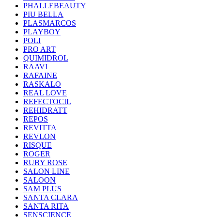
PHALLEBEAUTY
PIU BELLA
PLASMARCOS
PLAYBOY
POLI
PRO ART
QUIMIDROL
RAAVI
RAFAINE
RASKALO
REAL LOVE
REFECTOCIL
REHIDRATT
REPOS
REVITTA
REVLON
RISQUE
ROGER
RUBY ROSE
SALON LINE
SALOON
SAM PLUS
SANTA CLARA
SANTA RITA
SENSCIENCE