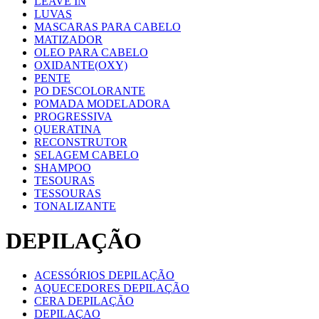
LEAVE IN
LUVAS
MASCARAS PARA CABELO
MATIZADOR
OLEO PARA CABELO
OXIDANTE(OXY)
PENTE
PO DESCOLORANTE
POMADA MODELADORA
PROGRESSIVA
QUERATINA
RECONSTRUTOR
SELAGEM CABELO
SHAMPOO
TESOURAS
TESSOURAS
TONALIZANTE
DEPILAÇÃO
ACESSÓRIOS DEPILAÇÃO
AQUECEDORES DEPILAÇÃO
CERA DEPILAÇÃO
DEPILAÇAO