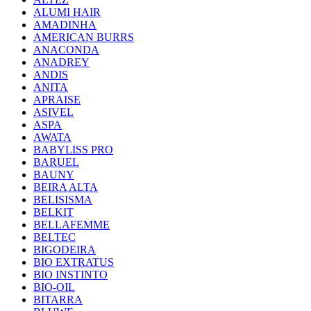
ALUMI HAIR
AMADINHA
AMERICAN BURRS
ANACONDA
ANADREY
ANDIS
ANITA
APRAISE
ASIVEL
ASPA
AWATA
BABYLISS PRO
BARUEL
BAUNY
BEIRA ALTA
BELISISMA
BELKIT
BELLAFEMME
BELTEC
BIGODEIRA
BIO EXTRATUS
BIO INSTINTO
BIO-OIL
BITARRA