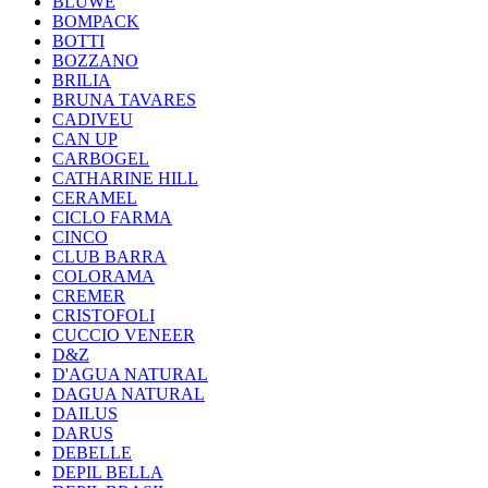
BLUWE
BOMPACK
BOTTI
BOZZANO
BRILIA
BRUNA TAVARES
CADIVEU
CAN UP
CARBOGEL
CATHARINE HILL
CERAMEL
CICLO FARMA
CINCO
CLUB BARRA
COLORAMA
CREMER
CRISTOFOLI
CUCCIO VENEER
D&Z
D'AGUA NATURAL
DAGUA NATURAL
DAILUS
DARUS
DEBELLE
DEPIL BELLA