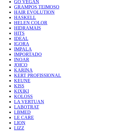
GO VEGAN
GRAMPOS TEIMOSO
HAIR EVOLUTION
HASKELL
HELEN COLOR
HIDRAMAIS
HITS
IDEAL
IGORA
IMPALA
IMPORTADO
INOAR
JOICO
KARINA
KERT PROFISSIONAL
KEUNE
KISS
KIXIKI
KOLOSS
LA VERTUAN
LABOTRAT
LBMED
LE CARE
LION
LIZZ