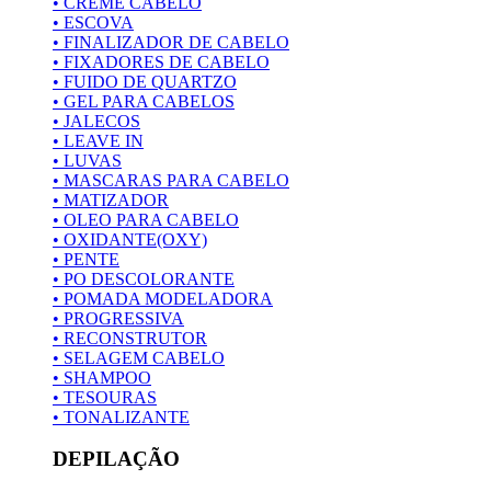
• CREME CABELO
• ESCOVA
• FINALIZADOR DE CABELO
• FIXADORES DE CABELO
• FUIDO DE QUARTZO
• GEL PARA CABELOS
• JALECOS
• LEAVE IN
• LUVAS
• MASCARAS PARA CABELO
• MATIZADOR
• OLEO PARA CABELO
• OXIDANTE(OXY)
• PENTE
• PO DESCOLORANTE
• POMADA MODELADORA
• PROGRESSIVA
• RECONSTRUTOR
• SELAGEM CABELO
• SHAMPOO
• TESOURAS
• TONALIZANTE
DEPILAÇÃO