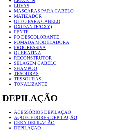
LEAVE IN
LUVAS
MASCARAS PARA CABELO
MATIZADOR
OLEO PARA CABELO
OXIDANTE(OXY)
PENTE
PO DESCOLORANTE
POMADA MODELADORA
PROGRESSIVA
QUERATINA
RECONSTRUTOR
SELAGEM CABELO
SHAMPOO
TESOURAS
TESSOURAS
TONALIZANTE
DEPILAÇÃO
ACESSÓRIOS DEPILAÇÃO
AQUECEDORES DEPILAÇÃO
CERA DEPILAÇÃO
DEPILAÇAO