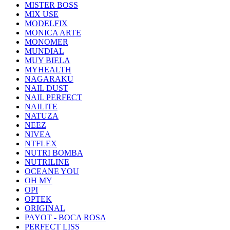
MISTER BOSS
MIX USE
MODELFIX
MONICA ARTE
MONOMER
MUNDIAL
MUY BIELA
MYHEALTH
NAGARAKU
NAIL DUST
NAIL PERFECT
NAILITE
NATUZA
NEEZ
NIVEA
NTFLEX
NUTRI BOMBA
NUTRILINE
OCEANE YOU
OH MY
OPI
OPTEK
ORIGINAL
PAYOT - BOCA ROSA
PERFECT LISS