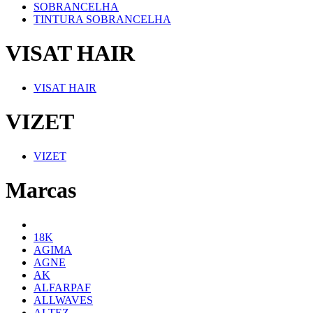
SOBRANCELHA
TINTURA SOBRANCELHA
VISAT HAIR
VISAT HAIR
VIZET
VIZET
Marcas
18K
AGIMA
AGNE
AK
ALFARPAF
ALLWAVES
ALTEZ