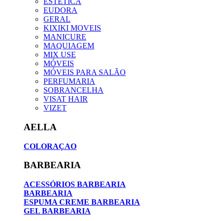
ESTETICA
EUDORA
GERAL
KIXIKI MOVEIS
MANICURE
MAQUIAGEM
MIX USE
MÓVEIS
MÓVEIS PARA SALÃO
PERFUMARIA
SOBRANCELHA
VISAT HAIR
VIZET
AELLA
COLORAÇAO
BARBEARIA
ACESSÓRIOS BARBEARIA
BARBEARIA
ESPUMA CREME BARBEARIA
GEL BARBEARIA