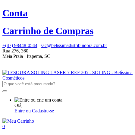
Conta
Carrinho de Compras
+(47) 98448-0544
|
sac@belissimadistribuidora.com.br
Rua 276, 360
Meia Praia - Itapema, SC
Olá,
Entre ou Cadastre-se
0