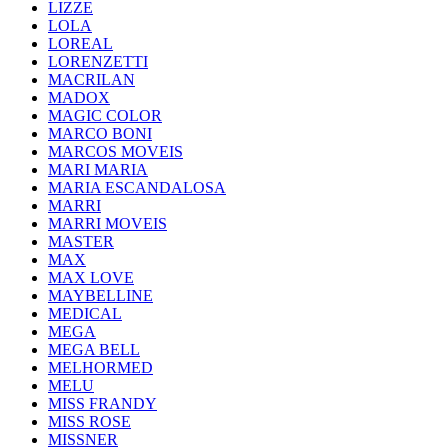
LIZZE
LOLA
LOREAL
LORENZETTI
MACRILAN
MADOX
MAGIC COLOR
MARCO BONI
MARCOS MOVEIS
MARI MARIA
MARIA ESCANDALOSA
MARRI
MARRI MOVEIS
MASTER
MAX
MAX LOVE
MAYBELLINE
MEDICAL
MEGA
MEGA BELL
MELHORMED
MELU
MISS FRANDY
MISS ROSE
MISSNER