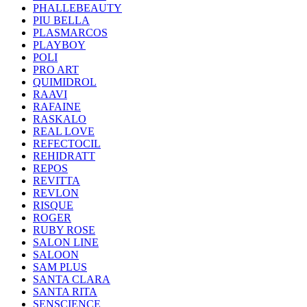
PHALLEBEAUTY
PIU BELLA
PLASMARCOS
PLAYBOY
POLI
PRO ART
QUIMIDROL
RAAVI
RAFAINE
RASKALO
REAL LOVE
REFECTOCIL
REHIDRATT
REPOS
REVITTA
REVLON
RISQUE
ROGER
RUBY ROSE
SALON LINE
SALOON
SAM PLUS
SANTA CLARA
SANTA RITA
SENSCIENCE