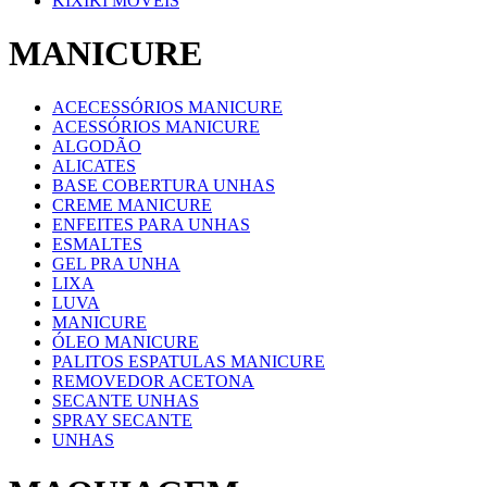
KIXIKI MOVEIS
MANICURE
ACECESSÓRIOS MANICURE
ACESSÓRIOS MANICURE
ALGODÃO
ALICATES
BASE COBERTURA UNHAS
CREME MANICURE
ENFEITES PARA UNHAS
ESMALTES
GEL PRA UNHA
LIXA
LUVA
MANICURE
ÓLEO MANICURE
PALITOS ESPATULAS MANICURE
REMOVEDOR ACETONA
SECANTE UNHAS
SPRAY SECANTE
UNHAS