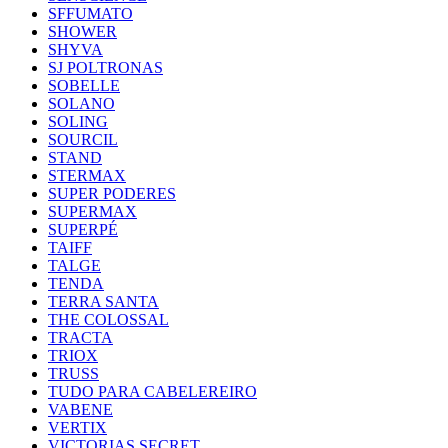
SFFUMATO
SHOWER
SHYVA
SJ POLTRONAS
SOBELLE
SOLANO
SOLING
SOURCIL
STAND
STERMAX
SUPER PODERES
SUPERMAX
SUPERPÉ
TAIFF
TALGE
TENDA
TERRA SANTA
THE COLOSSAL
TRACTA
TRIOX
TRUSS
TUDO PARA CABELEREIRO
VABENE
VERTIX
VICTORIAS SECRET