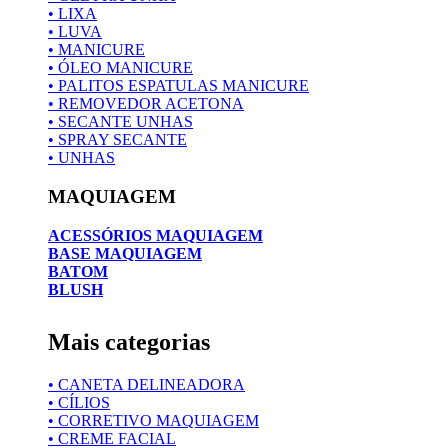
• LIXA
• LUVA
• MANICURE
• ÓLEO MANICURE
• PALITOS ESPATULAS MANICURE
• REMOVEDOR ACETONA
• SECANTE UNHAS
• SPRAY SECANTE
• UNHAS
MAQUIAGEM
ACESSÓRIOS MAQUIAGEM
BASE MAQUIAGEM
BATOM
BLUSH
Mais categorias
• CANETA DELINEADORA
• CÍLIOS
• CORRETIVO MAQUIAGEM
• CREME FACIAL