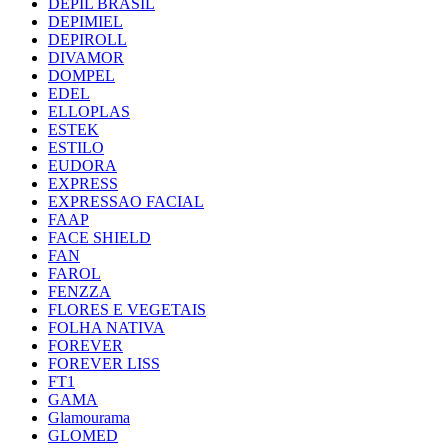
DEPIL BRASIL
DEPIMIEL
DEPIROLL
DIVAMOR
DOMPEL
EDEL
ELLOPLAS
ESTEK
ESTILO
EUDORA
EXPRESS
EXPRESSAO FACIAL
FAAP
FACE SHIELD
FAN
FAROL
FENZZA
FLORES E VEGETAIS
FOLHA NATIVA
FOREVER
FOREVER LISS
FT1
GAMA
Glamourama
GLOMED