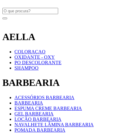
AELLA
COLORAÇAO
OXIDANTE - OXY
PO DESCOLORANTE
SHAMPOO
BARBEARIA
ACESSÓRIOS BARBEARIA
BARBEARIA
ESPUMA CREME BARBEARIA
GEL BARBEARIA
LOÇÃO BARBEARIA
NAVALHETE LÂMINA BARBEARIA
POMADA BARBEARIA