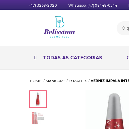
(47) 3268-2020
Whatsapp:
(47) 98448-0544
TODAS AS CATEGORIAS
HOME
MANICURE
ESMALTES
VERNIZ IMPALA IN