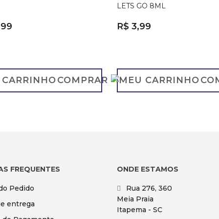
LETS GO 8ML
,99
R$ 3,99
COMPRAR
CO
AS FREQUENTES
ONDE ESTAMOS
 do Pedido
Rua 276, 360
Meia Praia
de entrega
Itapema - SC