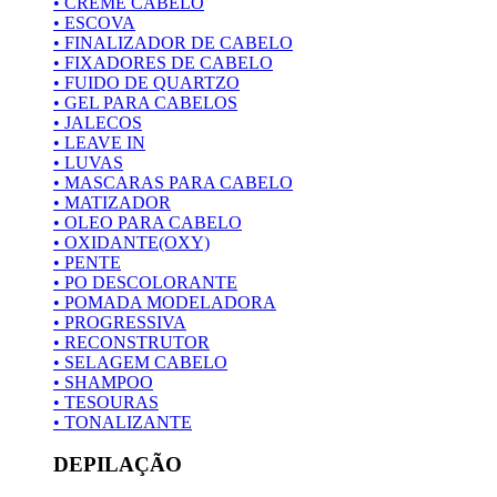
• CREME CABELO
• ESCOVA
• FINALIZADOR DE CABELO
• FIXADORES DE CABELO
• FUIDO DE QUARTZO
• GEL PARA CABELOS
• JALECOS
• LEAVE IN
• LUVAS
• MASCARAS PARA CABELO
• MATIZADOR
• OLEO PARA CABELO
• OXIDANTE(OXY)
• PENTE
• PO DESCOLORANTE
• POMADA MODELADORA
• PROGRESSIVA
• RECONSTRUTOR
• SELAGEM CABELO
• SHAMPOO
• TESOURAS
• TONALIZANTE
DEPILAÇÃO