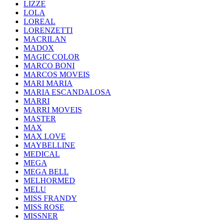
LIZZE
LOLA
LOREAL
LORENZETTI
MACRILAN
MADOX
MAGIC COLOR
MARCO BONI
MARCOS MOVEIS
MARI MARIA
MARIA ESCANDALOSA
MARRI
MARRI MOVEIS
MASTER
MAX
MAX LOVE
MAYBELLINE
MEDICAL
MEGA
MEGA BELL
MELHORMED
MELU
MISS FRANDY
MISS ROSE
MISSNER