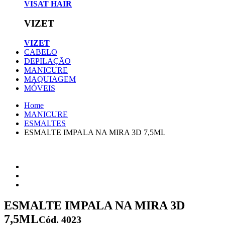
VISAT HAIR
VIZET
VIZET
CABELO
DEPILAÇÃO
MANICURE
MAQUIAGEM
MÓVEIS
Home
MANICURE
ESMALTES
ESMALTE IMPALA NA MIRA 3D 7,5ML
ESMALTE IMPALA NA MIRA 3D
7,5ML
Cód. 4023