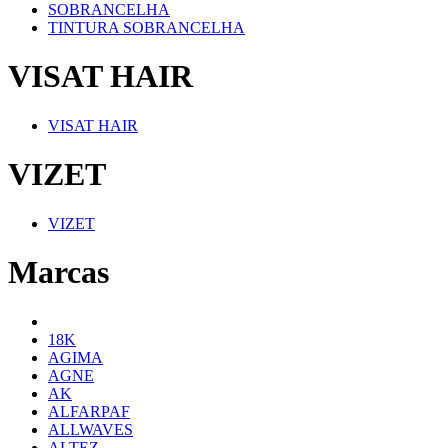
SOBRANCELHA
TINTURA SOBRANCELHA
VISAT HAIR
VISAT HAIR
VIZET
VIZET
Marcas
18K
AGIMA
AGNE
AK
ALFARPAF
ALLWAVES
ALTEZ