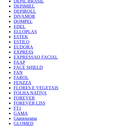
DEPIL BRASIL
DEPIMIEL
DEPIROLL
DIVAMOR
DOMPEL
EDEL
ELLOPLAS
ESTEK
ESTILO
EUDORA
EXPRESS
EXPRESSAO FACIAL
FAAP
FACE SHIELD
FAN
FAROL
FENZZA
FLORES E VEGETAIS
FOLHA NATIVA
FOREVER
FOREVER LISS
FT1
GAMA
Glamourama
GLOMED