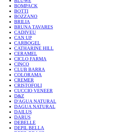
BLUWE
BOMPACK
BOTTI
BOZZANO
BRILIA
BRUNA TAVARES
CADIVEU
CAN UP
CARBOGEL
CATHARINE HILL
CERAMEL
CICLO FARMA
CINCO
CLUB BARRA
COLORAMA
CREMER
CRISTOFOLI
CUCCIO VENEER
D&Z
D'AGUA NATURAL
DAGUA NATURAL
DAILUS
DARUS
DEBELLE
DEPIL BELLA