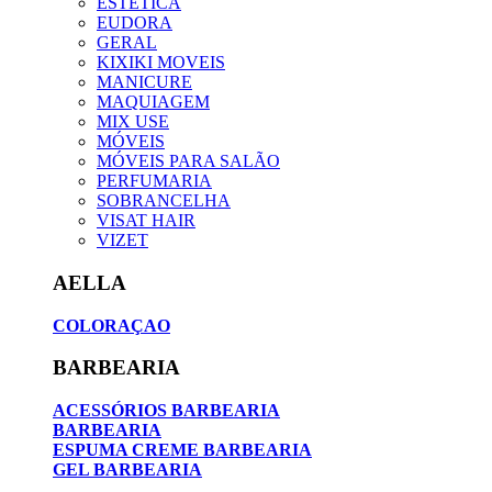
ESTETICA
EUDORA
GERAL
KIXIKI MOVEIS
MANICURE
MAQUIAGEM
MIX USE
MÓVEIS
MÓVEIS PARA SALÃO
PERFUMARIA
SOBRANCELHA
VISAT HAIR
VIZET
AELLA
COLORAÇAO
BARBEARIA
ACESSÓRIOS BARBEARIA
BARBEARIA
ESPUMA CREME BARBEARIA
GEL BARBEARIA