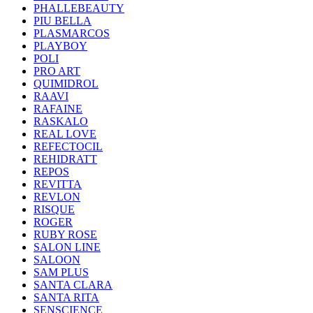
PHALLEBEAUTY
PIU BELLA
PLASMARCOS
PLAYBOY
POLI
PRO ART
QUIMIDROL
RAAVI
RAFAINE
RASKALO
REAL LOVE
REFECTOCIL
REHIDRATT
REPOS
REVITTA
REVLON
RISQUE
ROGER
RUBY ROSE
SALON LINE
SALOON
SAM PLUS
SANTA CLARA
SANTA RITA
SENSCIENCE