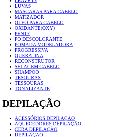
LEAVE IN
LUVAS
MASCARAS PARA CABELO
MATIZADOR
OLEO PARA CABELO
OXIDANTE(OXY)
PENTE
PO DESCOLORANTE
POMADA MODELADORA
PROGRESSIVA
QUERATINA
RECONSTRUTOR
SELAGEM CABELO
SHAMPOO
TESOURAS
TESSOURAS
TONALIZANTE
DEPILAÇÃO
ACESSÓRIOS DEPILAÇÃO
AQUECEDORES DEPILAÇÃO
CERA DEPILAÇÃO
DEPILAÇAO