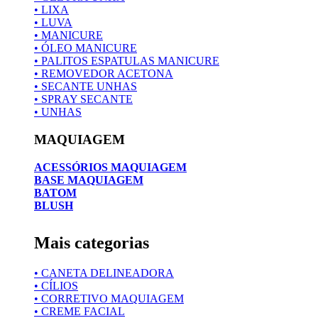
• LIXA
• LUVA
• MANICURE
• ÓLEO MANICURE
• PALITOS ESPATULAS MANICURE
• REMOVEDOR ACETONA
• SECANTE UNHAS
• SPRAY SECANTE
• UNHAS
MAQUIAGEM
ACESSÓRIOS MAQUIAGEM
BASE MAQUIAGEM
BATOM
BLUSH
Mais categorias
• CANETA DELINEADORA
• CÍLIOS
• CORRETIVO MAQUIAGEM
• CREME FACIAL