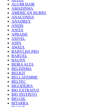
ALUMI HAIR
AMADINHA
AMERICAN BURRS
ANACONDA
ANADREY
ANDIS
ANITA
APRAISE
ASIVEL
ASPA
AWATA
BABYLISS PRO
BARUEL
BAUNY
BEIRA ALTA
BELISISMA
BELKIT
BELLAFEMME
BELTEC
BIGODEIRA
BIO EXTRATUS
BIO INSTINTO
BIO-OIL
BITARRA