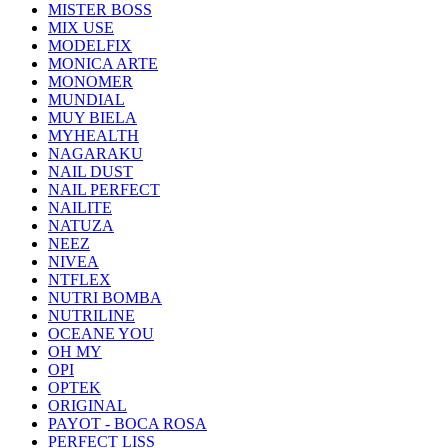
MISTER BOSS
MIX USE
MODELFIX
MONICA ARTE
MONOMER
MUNDIAL
MUY BIELA
MYHEALTH
NAGARAKU
NAIL DUST
NAIL PERFECT
NAILITE
NATUZA
NEEZ
NIVEA
NTFLEX
NUTRI BOMBA
NUTRILINE
OCEANE YOU
OH MY
OPI
OPTEK
ORIGINAL
PAYOT - BOCA ROSA
PERFECT LISS