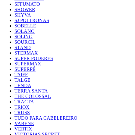
SFFUMATO
SHOWER
SHYVA
SJ POLTRONAS
SOBELLE
SOLANO
SOLING
SOURCIL
STAND
STERMAX
SUPER PODERES
SUPERMAX
SUPERPÉ
TAIFF
TALGE
TENDA
TERRA SANTA
THE COLOSSAL
TRACTA
TRIOX
TRUSS
TUDO PARA CABELEREIRO
VABENE
VERTIX
VICTORIAS SECRET