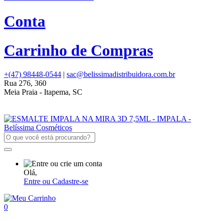
Conta
Carrinho de Compras
+(47) 98448-0544
|
sac@belissimadistribuidora.com.br
Rua 276, 360
Meia Praia - Itapema, SC
Olá,
Entre ou Cadastre-se
0