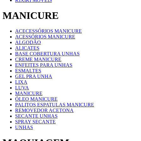
KIXIKI MOVEIS
MANICURE
ACECESSÓRIOS MANICURE
ACESSÓRIOS MANICURE
ALGODÃO
ALICATES
BASE COBERTURA UNHAS
CREME MANICURE
ENFEITES PARA UNHAS
ESMALTES
GEL PRA UNHA
LIXA
LUVA
MANICURE
ÓLEO MANICURE
PALITOS ESPATULAS MANICURE
REMOVEDOR ACETONA
SECANTE UNHAS
SPRAY SECANTE
UNHAS