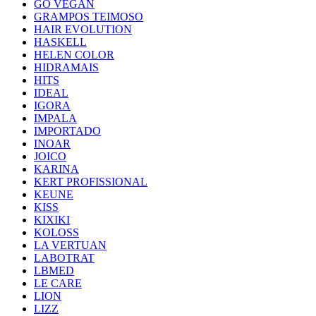
GO VEGAN
GRAMPOS TEIMOSO
HAIR EVOLUTION
HASKELL
HELEN COLOR
HIDRAMAIS
HITS
IDEAL
IGORA
IMPALA
IMPORTADO
INOAR
JOICO
KARINA
KERT PROFISSIONAL
KEUNE
KISS
KIXIKI
KOLOSS
LA VERTUAN
LABOTRAT
LBMED
LE CARE
LION
LIZZ