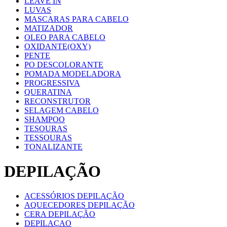
LEAVE IN
LUVAS
MASCARAS PARA CABELO
MATIZADOR
OLEO PARA CABELO
OXIDANTE(OXY)
PENTE
PO DESCOLORANTE
POMADA MODELADORA
PROGRESSIVA
QUERATINA
RECONSTRUTOR
SELAGEM CABELO
SHAMPOO
TESOURAS
TESSOURAS
TONALIZANTE
DEPILAÇÃO
ACESSÓRIOS DEPILAÇÃO
AQUECEDORES DEPILAÇÃO
CERA DEPILAÇÃO
DEPILAÇAO