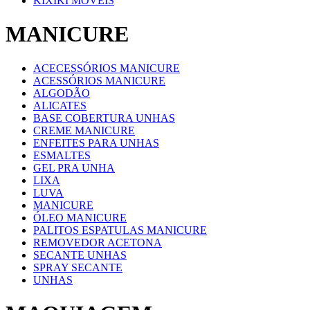
KIXIKI MOVEIS
MANICURE
ACECESSÓRIOS MANICURE
ACESSÓRIOS MANICURE
ALGODÃO
ALICATES
BASE COBERTURA UNHAS
CREME MANICURE
ENFEITES PARA UNHAS
ESMALTES
GEL PRA UNHA
LIXA
LUVA
MANICURE
ÓLEO MANICURE
PALITOS ESPATULAS MANICURE
REMOVEDOR ACETONA
SECANTE UNHAS
SPRAY SECANTE
UNHAS