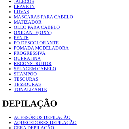
JALECOS
LEAVE IN
LUVAS
MASCARAS PARA CABELO
MATIZADOR
OLEO PARA CABELO
OXIDANTE(OXY)
PENTE
PO DESCOLORANTE
POMADA MODELADORA
PROGRESSIVA
QUERATINA
RECONSTRUTOR
SELAGEM CABELO
SHAMPOO
TESOURAS
TESSOURAS
TONALIZANTE
DEPILAÇÃO
ACESSÓRIOS DEPILAÇÃO
AQUECEDORES DEPILAÇÃO
CERA DEPILAÇÃO