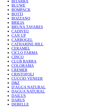
BITARRA
BLUWE
BOMPACK
BOTTI
BOZZANO
BRILIA
BRUNA TAVARES
CADIVEU
CAN UP
CARBOGEL
CATHARINE HILL
CERAMEL
CICLO FARMA
CINCO
CLUB BARRA
COLORAMA
CREMER
CRISTOFOLI
CUCCIO VENEER
D&Z
D'AGUA NATURAL
DAGUA NATURAL
DAILUS
DARUS
DEBELLE