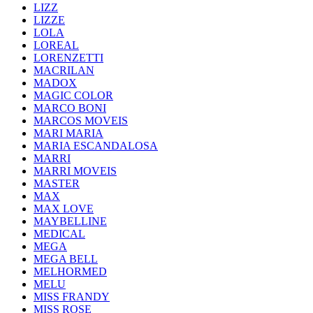
LIZZ
LIZZE
LOLA
LOREAL
LORENZETTI
MACRILAN
MADOX
MAGIC COLOR
MARCO BONI
MARCOS MOVEIS
MARI MARIA
MARIA ESCANDALOSA
MARRI
MARRI MOVEIS
MASTER
MAX
MAX LOVE
MAYBELLINE
MEDICAL
MEGA
MEGA BELL
MELHORMED
MELU
MISS FRANDY
MISS ROSE