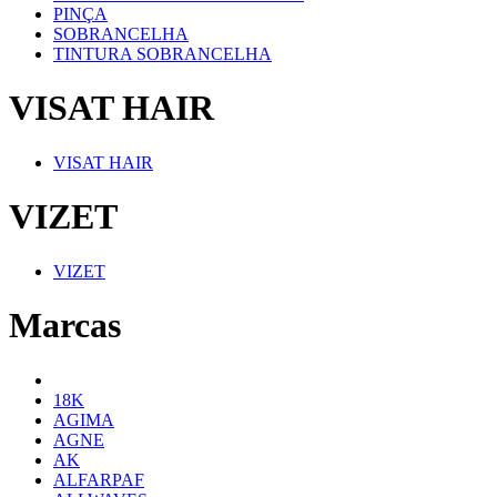
PINÇA
SOBRANCELHA
TINTURA SOBRANCELHA
VISAT HAIR
VISAT HAIR
VIZET
VIZET
Marcas
18K
AGIMA
AGNE
AK
ALFARPAF