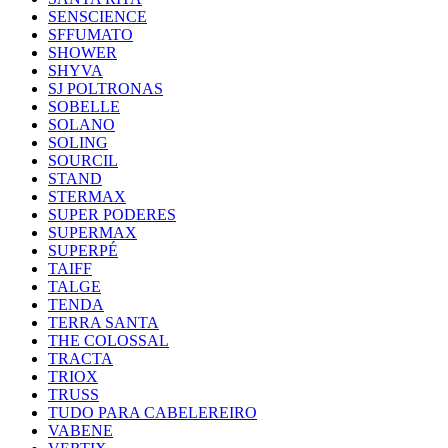
SENSCIENCE
SFFUMATO
SHOWER
SHYVA
SJ POLTRONAS
SOBELLE
SOLANO
SOLING
SOURCIL
STAND
STERMAX
SUPER PODERES
SUPERMAX
SUPERPÉ
TAIFF
TALGE
TENDA
TERRA SANTA
THE COLOSSAL
TRACTA
TRIOX
TRUSS
TUDO PARA CABELEREIRO
VABENE