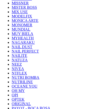
MISSNER
MISTER BOSS
MIX USE
MODELFIX
MONICA ARTE
MONOMER
MUNDIAL
MUY BIELA
MYHEALTH
NAGARAKU
NAIL DUST
NAIL PERFECT
NAILITE
NATUZA
NEEZ
NIVEA
NTFLEX
NUTRI BOMBA
NUTRILINE
OCEANE YOU
OH MY
OPI
OPTEK
ORIGINAL
PAYOT - BOCA ROSA