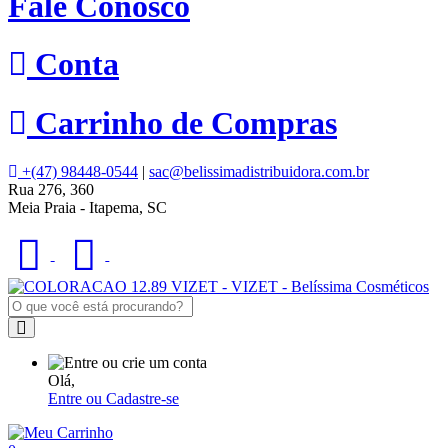
Fale Conosco
Conta
Carrinho de Compras
+(47) 98448-0544
|
sac@belissimadistribuidora.com.br
Rua 276, 360
Meia Praia - Itapema, SC
Olá,
Entre ou Cadastre-se