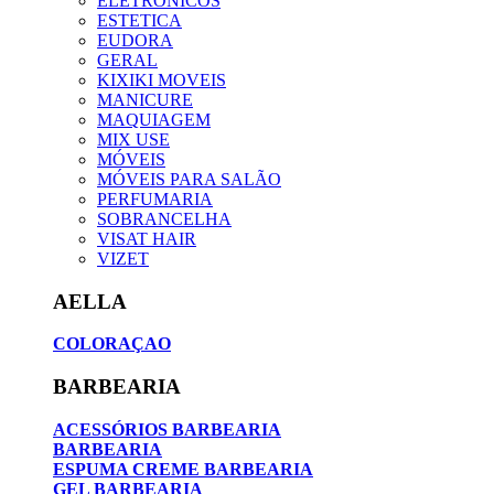
ELETRONICOS
ESTETICA
EUDORA
GERAL
KIXIKI MOVEIS
MANICURE
MAQUIAGEM
MIX USE
MÓVEIS
MÓVEIS PARA SALÃO
PERFUMARIA
SOBRANCELHA
VISAT HAIR
VIZET
AELLA
COLORAÇAO
BARBEARIA
ACESSÓRIOS BARBEARIA
BARBEARIA
ESPUMA CREME BARBEARIA
GEL BARBEARIA