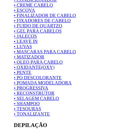
• CREME CABELO
• ESCOVA
• FINALIZADOR DE CABELO
• FIXADORES DE CABELO
• FUIDO DE QUARTZO
• GEL PARA CABELOS
• JALECOS
• LEAVE IN
• LUVAS
• MASCARAS PARA CABELO
• MATIZADOR
• OLEO PARA CABELO
• OXIDANTE(OXY)
• PENTE
• PO DESCOLORANTE
• POMADA MODELADORA
• PROGRESSIVA
• RECONSTRUTOR
• SELAGEM CABELO
• SHAMPOO
• TESOURAS
• TONALIZANTE
DEPILAÇÃO