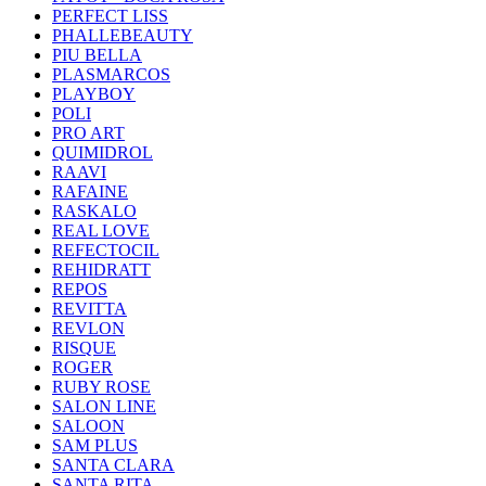
PERFECT LISS
PHALLEBEAUTY
PIU BELLA
PLASMARCOS
PLAYBOY
POLI
PRO ART
QUIMIDROL
RAAVI
RAFAINE
RASKALO
REAL LOVE
REFECTOCIL
REHIDRATT
REPOS
REVITTA
REVLON
RISQUE
ROGER
RUBY ROSE
SALON LINE
SALOON
SAM PLUS
SANTA CLARA
SANTA RITA