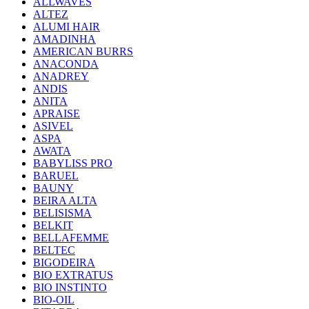
ALLWAVES
ALTEZ
ALUMI HAIR
AMADINHA
AMERICAN BURRS
ANACONDA
ANADREY
ANDIS
ANITA
APRAISE
ASIVEL
ASPA
AWATA
BABYLISS PRO
BARUEL
BAUNY
BEIRA ALTA
BELISISMA
BELKIT
BELLAFEMME
BELTEC
BIGODEIRA
BIO EXTRATUS
BIO INSTINTO
BIO-OIL