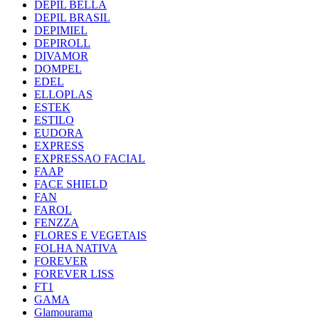
DEPIL BELLA
DEPIL BRASIL
DEPIMIEL
DEPIROLL
DIVAMOR
DOMPEL
EDEL
ELLOPLAS
ESTEK
ESTILO
EUDORA
EXPRESS
EXPRESSAO FACIAL
FAAP
FACE SHIELD
FAN
FAROL
FENZZA
FLORES E VEGETAIS
FOLHA NATIVA
FOREVER
FOREVER LISS
FT1
GAMA
Glamourama