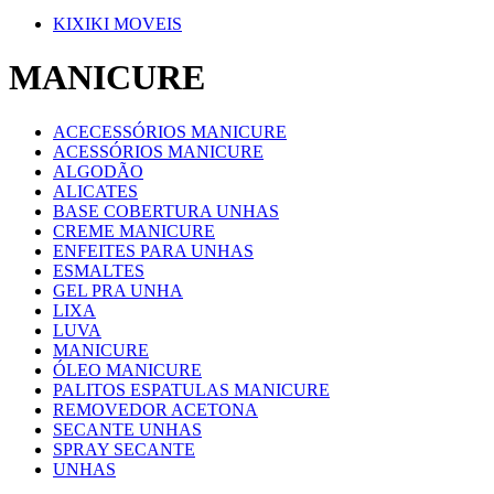
KIXIKI MOVEIS
MANICURE
ACECESSÓRIOS MANICURE
ACESSÓRIOS MANICURE
ALGODÃO
ALICATES
BASE COBERTURA UNHAS
CREME MANICURE
ENFEITES PARA UNHAS
ESMALTES
GEL PRA UNHA
LIXA
LUVA
MANICURE
ÓLEO MANICURE
PALITOS ESPATULAS MANICURE
REMOVEDOR ACETONA
SECANTE UNHAS
SPRAY SECANTE
UNHAS