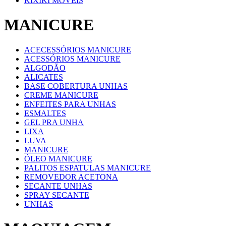
KIXIKI MOVEIS
MANICURE
ACECESSÓRIOS MANICURE
ACESSÓRIOS MANICURE
ALGODÃO
ALICATES
BASE COBERTURA UNHAS
CREME MANICURE
ENFEITES PARA UNHAS
ESMALTES
GEL PRA UNHA
LIXA
LUVA
MANICURE
ÓLEO MANICURE
PALITOS ESPATULAS MANICURE
REMOVEDOR ACETONA
SECANTE UNHAS
SPRAY SECANTE
UNHAS