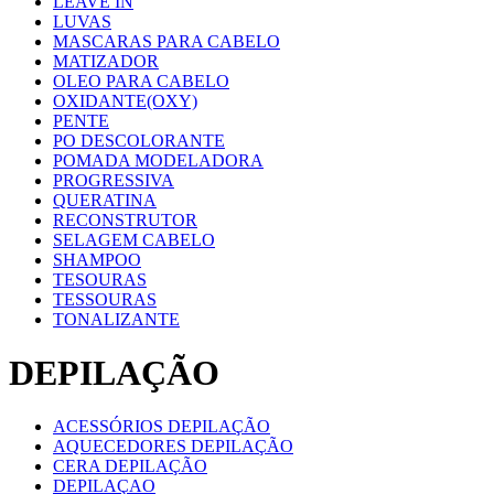
LEAVE IN
LUVAS
MASCARAS PARA CABELO
MATIZADOR
OLEO PARA CABELO
OXIDANTE(OXY)
PENTE
PO DESCOLORANTE
POMADA MODELADORA
PROGRESSIVA
QUERATINA
RECONSTRUTOR
SELAGEM CABELO
SHAMPOO
TESOURAS
TESSOURAS
TONALIZANTE
DEPILAÇÃO
ACESSÓRIOS DEPILAÇÃO
AQUECEDORES DEPILAÇÃO
CERA DEPILAÇÃO
DEPILAÇAO